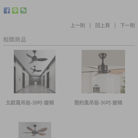
上一則
|
回上頁
|
下一則
相關商品
北歐風吊扇-38吋-變頻
簡約風吊扇-36吋-變頻