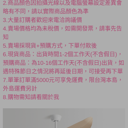
2.商品顏色因拍攝光線以及電腦螢幕設定差異會
略有不同，請以實際商品顏色為準
3.大量訂購者歡迎來電洽詢議價
4.賣場價格均為未稅價，如需開發票，請事先告
知
5.賣場採現貨+預購方式，下單付款後
6.現貨商品：出貨時間1-2個工作天(不含假日)，
預購商品：為10-16個工作天(不含假日)出貨，如
遇特殊節日之情況將再延後日期，可接受再下單
7.單筆訂單滿5000元可享免運費，限台灣本島，
外島運費另計
8.購物需知請看關於我