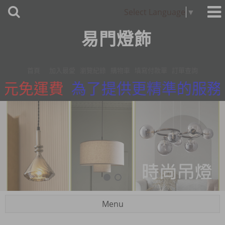
Select Language
▼
易門燈飾
首頁
加入最愛
瀏覽紀錄
購物車
填寫付款單
訂單查詢
免運費
為了提供更精準的服務，我們
Menu