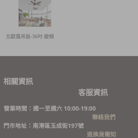
北歐風吊扇-36吋-變頻
相關資訊
客服資訊
營業時間：週一至週六 10:00-19:00
聯絡我們
門市地址：南港區玉成街197號
退換貨需知