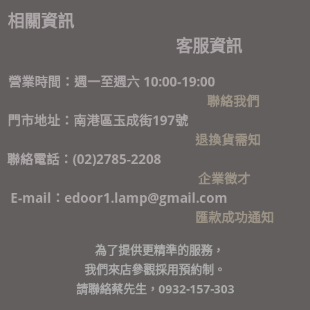
相關資訊
客服資訊
營業時間：週一至週六 10:00-19:00
聯絡我們
門市地址：南港區玉成街197號
退換貨需知
聯絡電話：(02)2785-2208
企業徵才
E-mail：edoor1.lamp@gmail.com
匯款成功通知
為了提供更精準的服務，
我們來店參觀採用預約制。
請聯絡蔡先生，0932-157-303