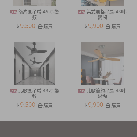
簡約風吊扇-46吋-變
美式風格吊扇-48吋-
頻
變頻
9,500
9,900
$
$
購買
購買
北歐風吊扇-48吋-變
北歐簡約吊扇-48吋-
頻
變頻
9,500
9,900
$
$
購買
購買