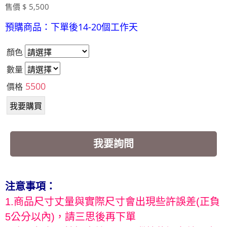
售價 $ 5,500
預購商品：下單後14-20個工作天
顏色
數量
5500
價格
我要詢問
注意事項：
1.商品尺寸丈量與實際尺寸會出現些許誤差(正負
5公分以內)，請三思後再下單