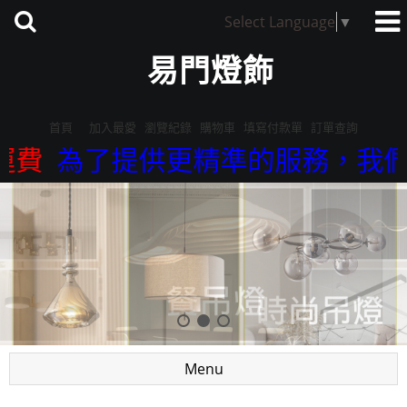
Select Language
▼
易門燈飾
首頁
加入最愛
瀏覽紀錄
購物車
填寫付款單
訂單查詢
為了提供更精準的服務，我們來店參觀
Menu