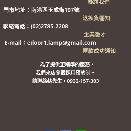
聯絡我們
門市地址：南港區玉成街197號
退換貨需知
聯絡電話：(02)2785-2208
企業徵才
E-mail：edoor1.lamp@gmail.com
匯款成功通知
為了提供更精準的服務，
我們來店參觀採用預約制。
請聯絡蔡先生，0932-157-303