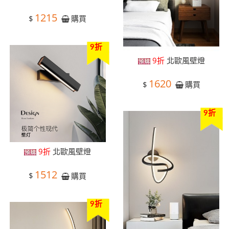
1215
$
購買
9折
9折
北歐風壁燈
1620
$
購買
9折
9折
北歐風壁燈
1512
$
購買
9折