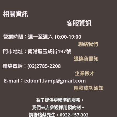
相關資訊
客服資訊
營業時間：週一至週六 10:00-19:00
聯絡我們
門市地址：南港區玉成街197號
退換貨需知
聯絡電話：(02)2785-2208
企業徵才
E-mail：edoor1.lamp@gmail.com
匯款成功通知
為了提供更精準的服務，
我們來店參觀採用預約制。
請聯絡蔡先生，0932-157-303