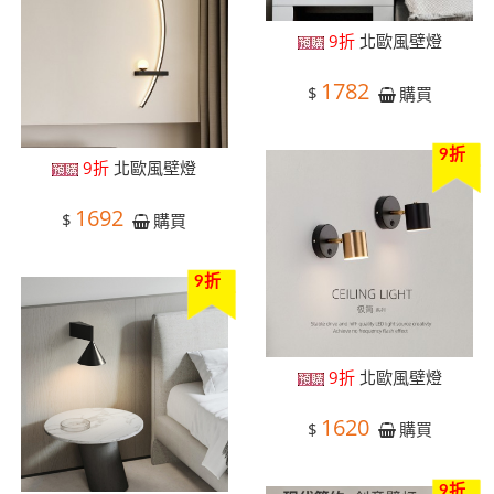
9折
北歐風壁燈
1782
$
購買
9折
9折
北歐風壁燈
1692
$
購買
9折
9折
北歐風壁燈
1620
$
購買
9折