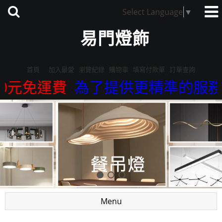
Select Language
▼
易門燈飾
首頁
加入最愛
瀏覽紀錄
購物車
填寫付款單
訂單查詢
運費
為了提供更精準的服務，我們來
Menu