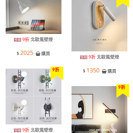
9折
北歐風壁燈
2025
$
購買
9折
北歐風壁燈
1350
9折
$
購買
9折
9折
北歐風壁燈