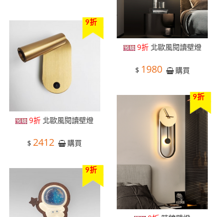
9折
9折
北歐風閱讀壁燈
1980
$
購買
9折
9折
北歐風閱讀壁燈
2412
$
購買
9折