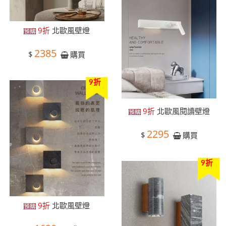
9折
北歐風壁燈
2385
$
購買
9折
9折
北歐風閱讀壁燈
2295
$
購買
9折
9折
北歐風壁燈