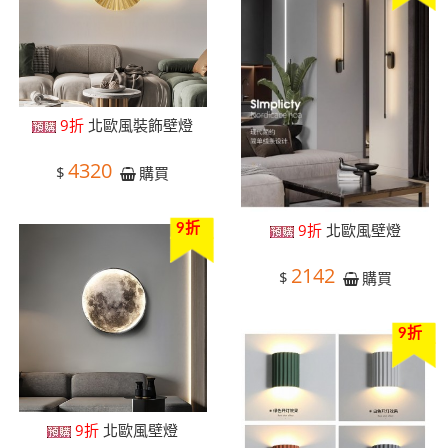
9折
北歐風裝飾壁燈
4320
$
購買
9折
北歐風壁燈
9折
2142
$
購買
9折
9折
北歐風壁燈