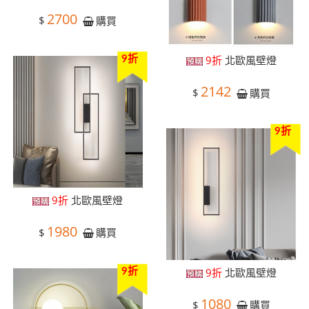
2700
$
購買
9折
北歐風壁燈
9折
2142
$
購買
9折
9折
北歐風壁燈
1980
$
購買
9折
北歐風壁燈
9折
1080
$
購買