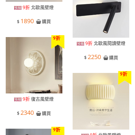
9折
北歐風壁燈
1890
$
購買
9折
9折
北歐風閱讀壁燈
2250
$
購買
9折
9折
復古風壁燈
2340
$
購買
9折
9折
北歐風壁燈