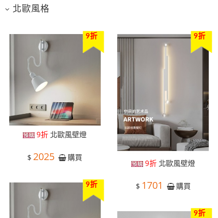
北歐風格
9折
9折
9折
北歐風壁燈
2025
$
購買
9折
北歐風壁燈
1701
9折
$
購買
9折