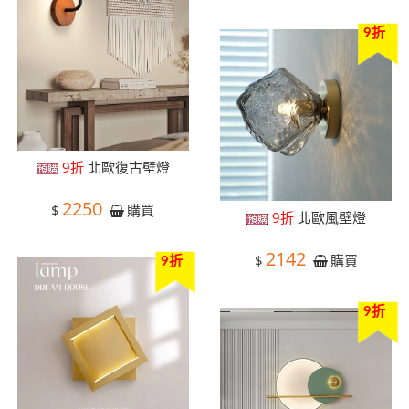
9折
9折
北歐復古壁燈
2250
$
購買
9折
北歐風壁燈
2142
$
購買
9折
9折