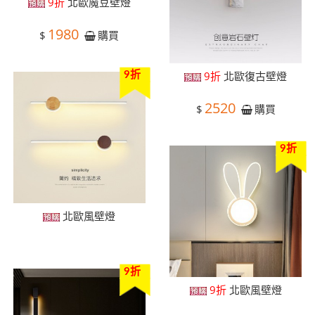
9折
北歐魔豆壁燈
1980
$
購買
9折
北歐復古壁燈
9折
2520
$
購買
9折
北歐風壁燈
9折
9折
北歐風壁燈