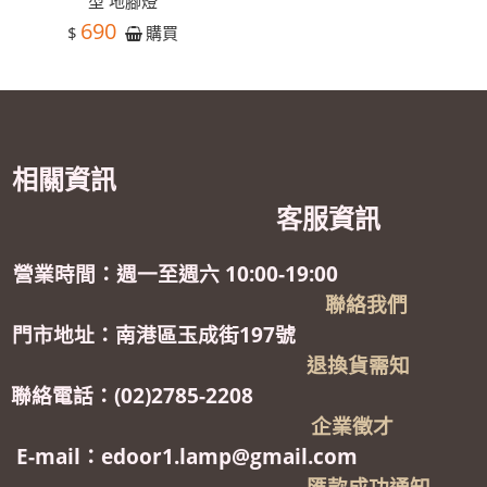
型 地腳燈
690
$
購買
相關資訊
客服資訊
營業時間：週一至週六 10:00-19:00
聯絡我們
門市地址：南港區玉成街197號
退換貨需知
聯絡電話：(02)2785-2208
企業徵才
E-mail：edoor1.lamp@gmail.com
匯款成功通知