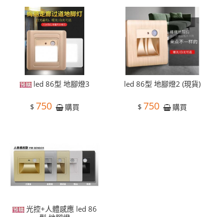
led 86型 地腳燈3
led 86型 地腳燈2 (現貨)
750
750
$
$
購買
購買
光控+人體感應 led 86