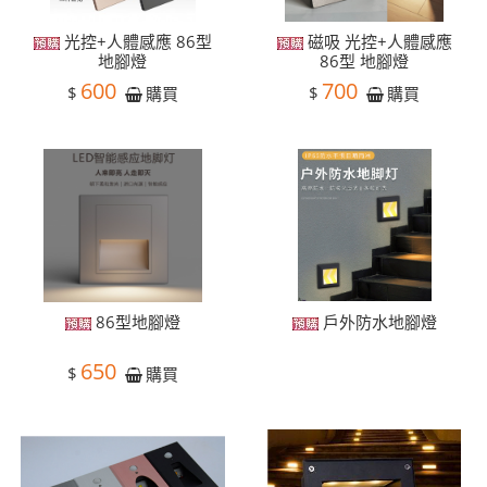
光控+人體感應 86型
磁吸 光控+人體感應
地腳燈
86型 地腳燈
600
700
$
$
購買
購買
86型地腳燈
戶外防水地腳燈
650
$
購買