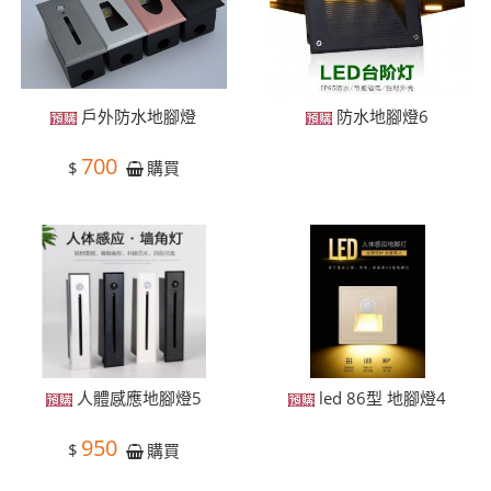
戶外防水地腳燈
防水地腳燈6
700
$
購買
人體感應地腳燈5
led 86型 地腳燈4
950
$
購買