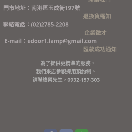
門市地址：南港區玉成街197號
退換貨需知
聯絡電話：(02)2785-2208
企業徵才
E-mail：edoor1.lamp@gmail.com
匯款成功通知
為了提供更精準的服務，
我們來店參觀採用預約制。
請聯絡蔡先生，0932-157-303