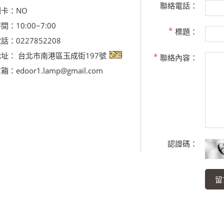
聯絡電話：
刷卡：
NO
時間：
10:00~7:00
標題：
電話：
0227852208
地址：
台北市南港區玉成街197號
聯絡內容：
信箱：
edoor1.lamp@gmail.com
認證碼：