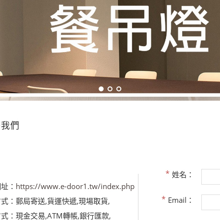
絡我們
姓名：
網址：
https://www.e-door1.tw/index.php
Email：
方式：
郵局寄送,貨運快遞,現場取貨,
方式：
現金交易,ATM轉帳,銀行匯款,