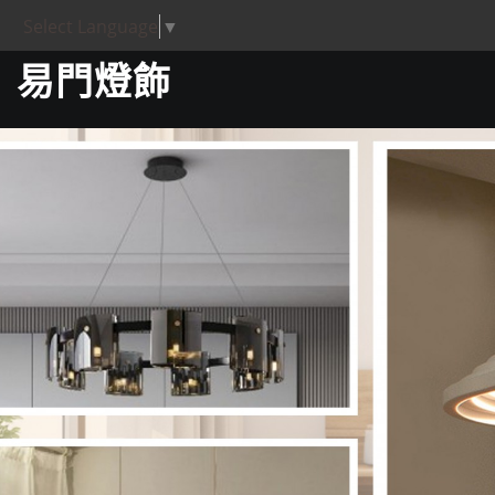
Select Language
▼
易門燈飾