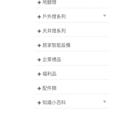
地腳燈
戶外燈系列
天井燈系列
居家智能設備
企業禮品
福利品
配件類
知識小百科