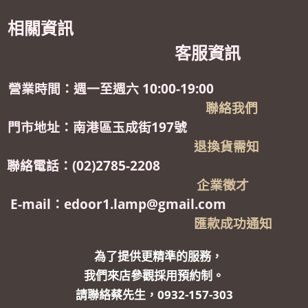
相關資訊
客服資訊
營業時間：週一至週六 10:00-19:00
聯絡我們
門市地址：南港區玉成街197號
退換貨需知
聯絡電話：(02)2785-2208
企業徵才
E-mail：edoor1.lamp@gmail.com
匯款成功通知
為了提供更精準的服務，
我們來店參觀採用預約制。
請聯絡蔡先生，0932-157-303