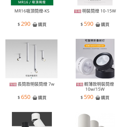
MR16吸頂筒燈-KS
明裝筒燈 10-15W
290
590
$
$
購買
購買
長筒款明裝筒燈 7w
輕薄款明裝筒燈
10w/15W
650
590
$
$
購買
購買