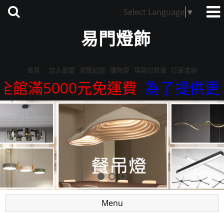
Select Language
▼
易門燈飾
首頁
加入最愛
瀏覽紀錄
購物車
填寫付款單
訂單查詢
館滿5000元免運費
為了提供更精準
Menu