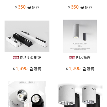
650
660
$
$
購買
購買
長形明裝射燈
明裝筒燈
1,390
1,200
$
$
購買
購買