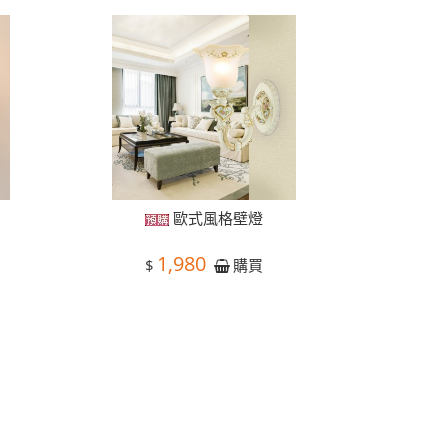
歐式風格壁燈
1,980
$
購買