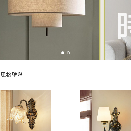
式風格壁燈