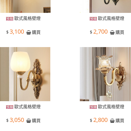
歐式風格壁燈
歐式風格壁燈
3,100
2,700
$
$
購買
購買
歐式風格壁燈
歐式風格壁燈
3,050
2,800
$
$
購買
購買