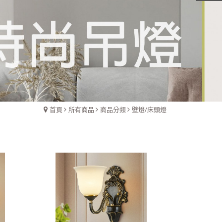
首頁
所有商品
商品分類
壁燈/床頭燈