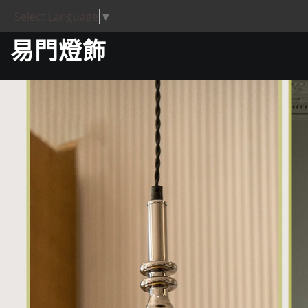
Select Language
▼
易門燈飾