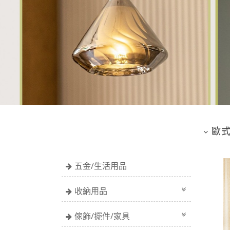
歐
五金/生活用品
收納用品
傢飾/擺件/家具