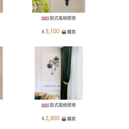
歐式風格壁燈
3,100
$
購買
歐式風格壁燈
2,300
$
購買