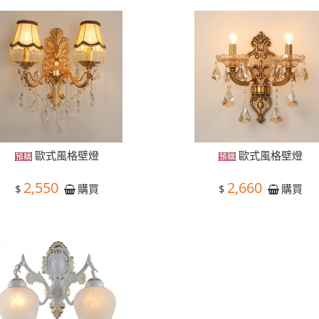
歐式風格壁燈
歐式風格壁燈
2,550
2,660
$
$
購買
購買