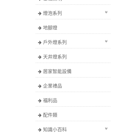
燈泡系列
地腳燈
戶外燈系列
天井燈系列
居家智能設備
企業禮品
福利品
配件類
知識小百科