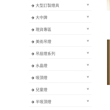
大型訂製燈具
大中牌
現貨專區
美術吊燈
吊扇燈系列
水晶燈
吸頂燈
兒童燈
半吸頂燈