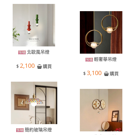
北歐風吊燈
輕奢華吊燈
2,100
$
購買
3,100
$
購買
簡約玻璃吊燈