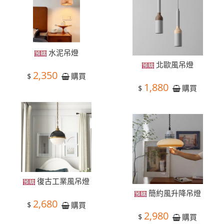
水泥吊燈
北歐風吊燈
2,350
$
購買
1,880
$
購買
復古工業風吊燈
簡約風升降吊燈
2,680
$
購買
2,980
$
購買