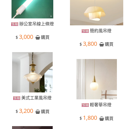
辦公室吊線上條燈
簡約風吊燈
3,000
$
購買
3,800
$
購買
美式工業風吊燈
輕奢華吊燈
3,200
$
購買
1,800
$
購買