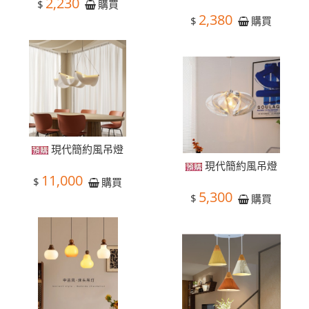
2,230
$
購買
2,380
$
購買
現代簡約風吊燈
現代簡約風吊燈
11,000
$
購買
5,300
$
購買