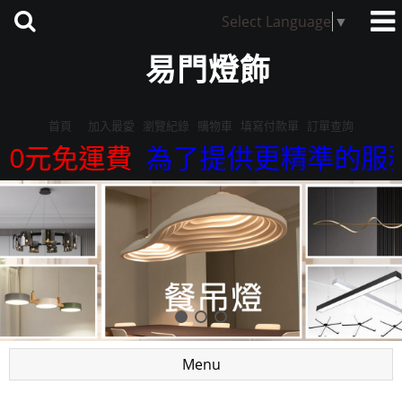
Select Language
▼
易門燈飾
首頁
加入最愛
瀏覽紀錄
購物車
填寫付款單
訂單查詢
元免運費
為了提供更精準的服務，我們
Menu