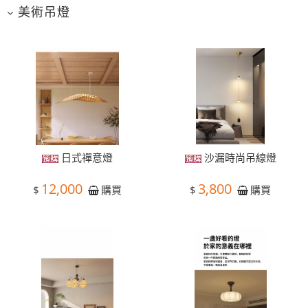
美術吊燈
日式禪意燈
沙漏時尚吊線燈
12,000
3,800
$
$
購買
購買