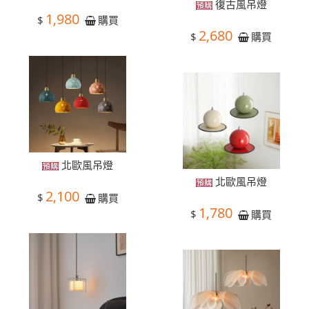
復古風吊燈
1,980
$
購買
2,680
$
購買
北歐風吊燈
北歐風吊燈
2,100
$
購買
1,780
$
購買