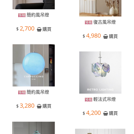
簡約風吊燈
復古風吊燈
2,700
$
購買
4,980
$
購買
簡約風吊燈
輕法式吊燈
3,280
$
購買
4,200
$
購買