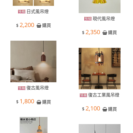
日式風吊燈
現代風吊燈
2,200
$
購買
2,350
$
購買
復古風吊燈
復古工業風吊燈
1,800
$
購買
2,100
$
購買