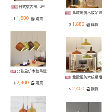
日式復古風吊燈
北歐風仿木紋吊燈
1,500
$
購買
1,880
$
購買
北歐風仿木紋吊燈
北歐風仿木紋吊燈
2,400
$
購買
2,400
$
購買