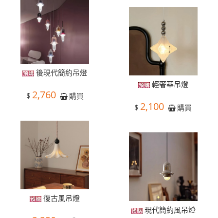
後現代簡約吊燈
輕奢華吊燈
2,760
$
購買
2,100
$
購買
復古風吊燈
現代簡約風吊燈