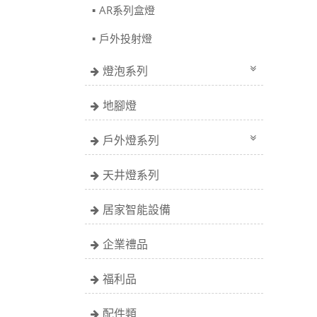
AR系列盒燈
戶外投射燈
燈泡系列
地腳燈
戶外燈系列
天井燈系列
居家智能設備
企業禮品
福利品
配件類