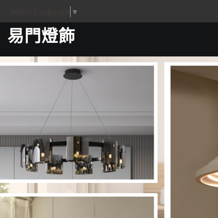
Select Language
▼
易門燈飾