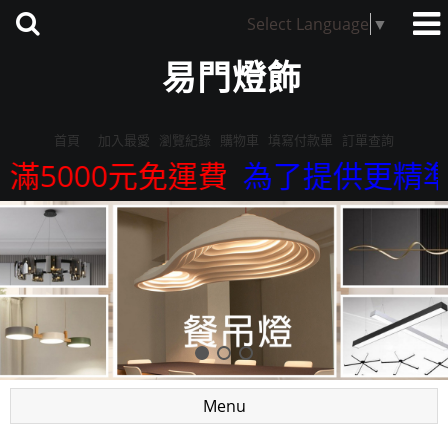
Select Language
▼
易門燈飾
首頁
加入最愛
瀏覽紀錄
購物車
填寫付款單
訂單查詢
5000元免運費
為了提供更精準的服
Menu