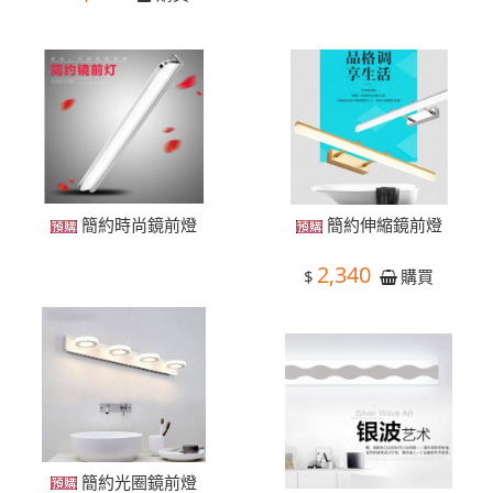
簡約時尚鏡前燈
簡約伸縮鏡前燈
2,340
$
購買
簡約光圈鏡前燈