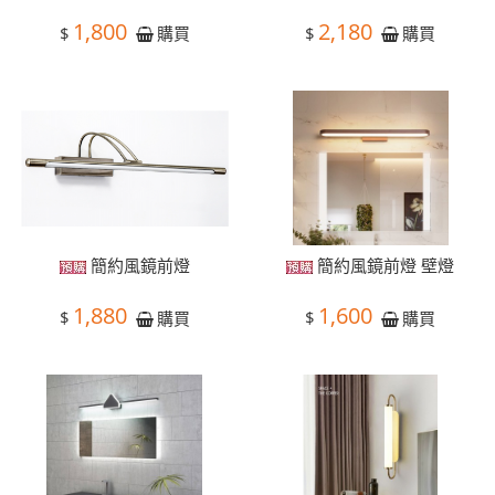
1,800
2,180
$
$
購買
購買
簡約風鏡前燈
簡約風鏡前燈 壁燈
1,880
1,600
$
$
購買
購買