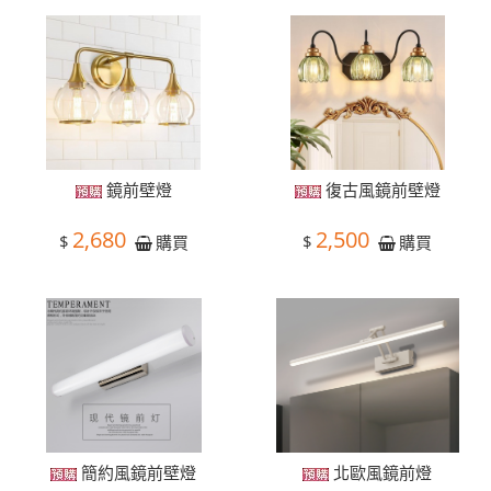
鏡前壁燈
復古風鏡前壁燈
2,680
2,500
$
$
購買
購買
簡約風鏡前壁燈
北歐風鏡前燈