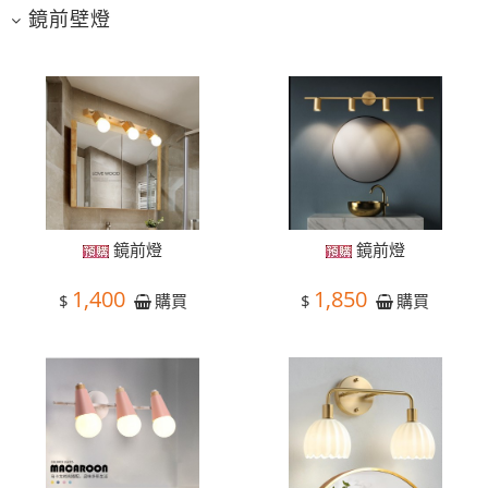
鏡前壁燈
鏡前燈
鏡前燈
1,400
1,850
$
$
購買
購買