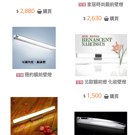
家居時尚鏡前壁燈
2,880
$
購買
2,630
$
購買
簡約鏡前壁燈
北歐鏡前燈 化妝壁燈
1,500
$
購買