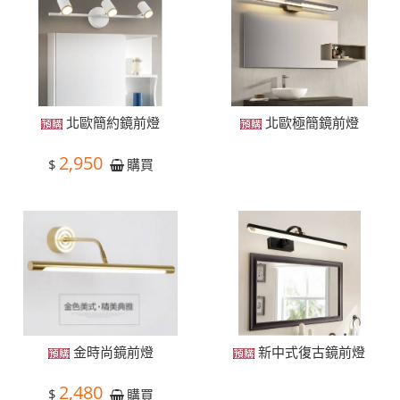
北歐簡約鏡前燈
北歐極簡鏡前燈
2,950
$
購買
金時尚鏡前燈
新中式復古鏡前燈
2,480
$
購買