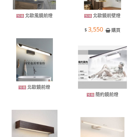
北歐風鏡前燈
北歐鏡前壁燈
3,550
$
購買
北歐鏡前燈
簡約鏡前燈