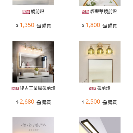
鏡前燈
輕奢華鏡前燈
1,350
1,800
$
$
購買
購買
復古工業風鏡前燈
鏡前燈
2,680
2,500
$
$
購買
購買