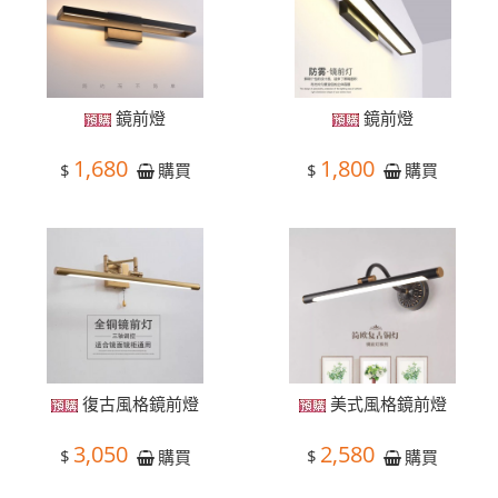
鏡前燈
鏡前燈
1,680
1,800
$
$
購買
購買
復古風格鏡前燈
美式風格鏡前燈
3,050
2,580
$
$
購買
購買