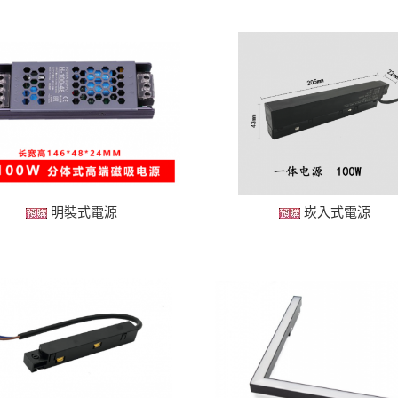
明裝式電源
崁入式電源