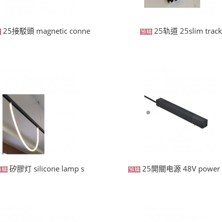
25接駁頭 magnetic conne
25轨道 25slim trac
矽膠灯 silicone lamp s
25開關电源 48V power 