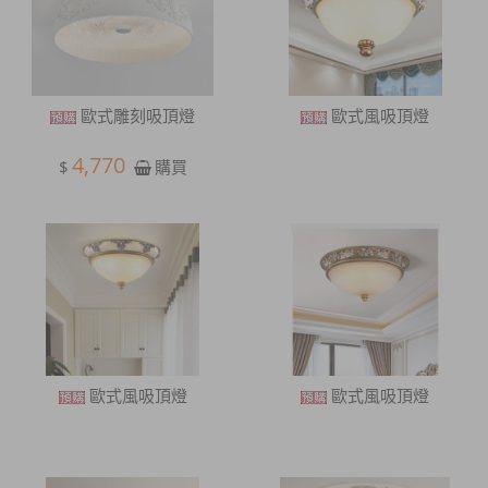
歐式雕刻吸頂燈
歐式風吸頂燈
4,770
$
購買
歐式風吸頂燈
歐式風吸頂燈