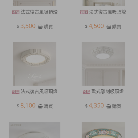
法式復古風吸頂燈
法式復古風吸頂燈
3,500
4,500
$
$
購買
購買
法式復古風吸頂燈
歐式雕刻吸頂燈
8,100
4,350
$
$
購買
購買