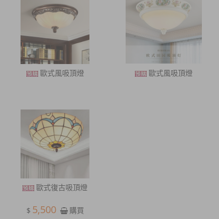
歐式風吸頂燈
歐式風吸頂燈
歐式復古吸頂燈
5,500
$
購買