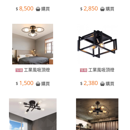
8,500
2,850
$
$
購買
購買
工業風吸頂燈
工業風吸頂燈
1,500
2,380
$
$
購買
購買