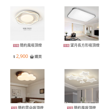
簡約風吸頂燈
望月長方形吸頂燈
2,900
$
購買
簡約雲朵吸頂燈
簡約風吸頂燈