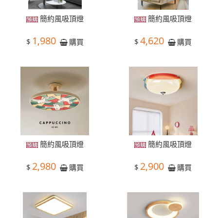
簡約風吸頂燈
簡約風吸頂燈
1,980
4,620
$
$
購買
購買
簡約風吸頂燈
簡約風吸頂燈
2,980
2,900
$
$
購買
購買