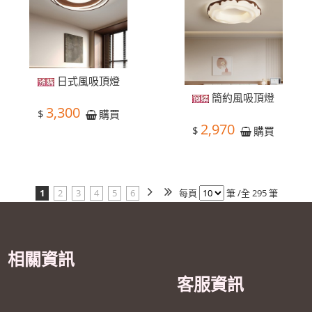
日式風吸頂燈
簡約風吸頂燈
3,300
$
購買
2,970
$
購買
1
2
3
4
5
6
每頁
筆 /全 295 筆
相關資訊
客服資訊