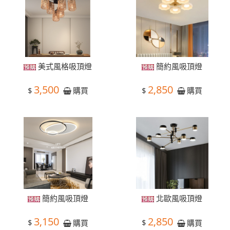
美式風格吸頂燈
簡約風吸頂燈
3,500
2,850
$
$
購買
購買
簡約風吸頂燈
北歐風吸頂燈
3,150
2,850
$
$
購買
購買