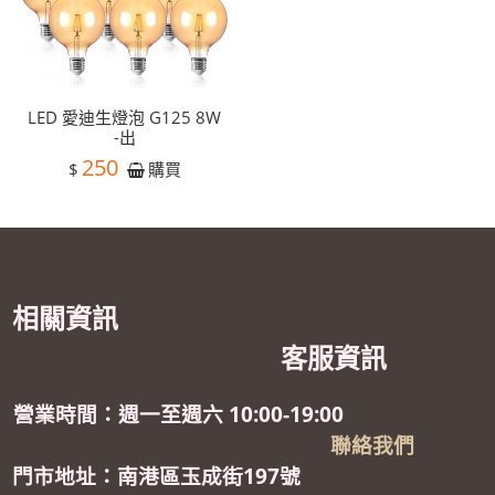
LED 愛迪生燈泡 G125 8W
-出
250
$
購買
相關資訊
客服資訊
營業時間：週一至週六 10:00-19:00
聯絡我們
門市地址：南港區玉成街197號