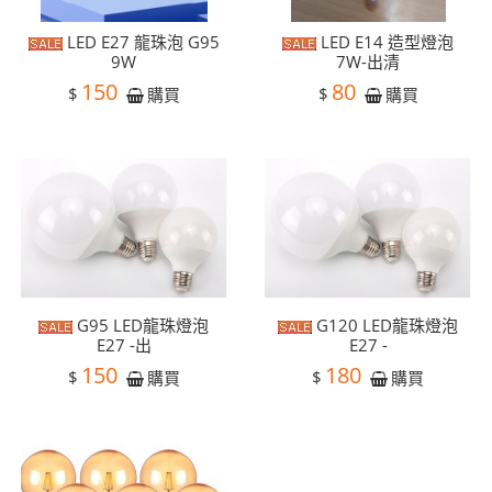
LED E27 龍珠泡 G95
LED E14 造型燈泡
9W
7W-出清
150
80
$
$
購買
購買
G95 LED龍珠燈泡
G120 LED龍珠燈泡
E27 -出
E27 -
150
180
$
$
購買
購買