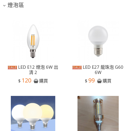
燈泡區
LED E12 燈泡 6W 出
LED E27 龍珠泡 G60
清 2
6W
120
99
$
$
購買
購買