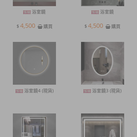
浴室鏡
浴室鏡
4,500
4,500
$
$
購買
購買
浴室鏡4 (現貨)
浴室鏡3 (現貨)