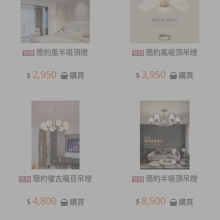
簡約風半吸頂燈
簡約風吸頂吊燈
2,950
3,950
$
$
購買
購買
簡約復古魔豆吊燈
簡約半吸頂吊燈
4,800
8,500
$
$
購買
購買