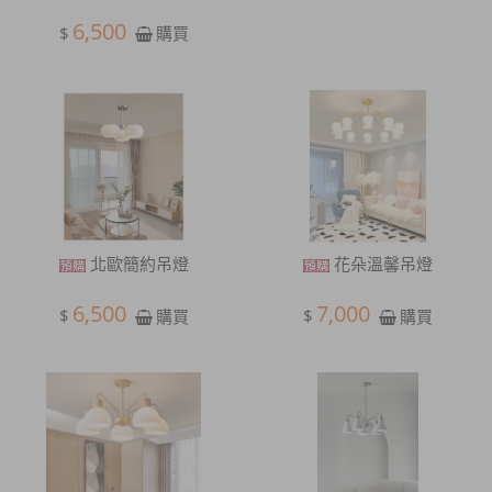
6,500
$
購買
北歐簡約吊燈
花朵溫馨吊燈
6,500
7,000
$
$
購買
購買