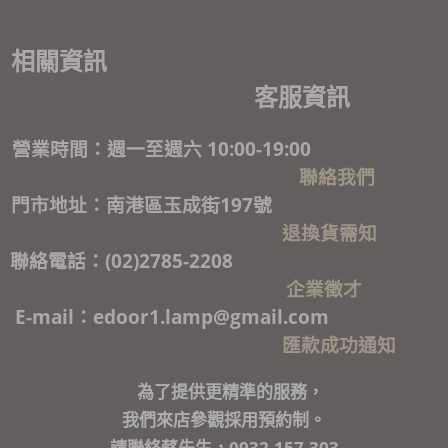
相關資訊
客服資訊
營業時間：週一至週六 10:00-19:00
聯絡我們
門市地址：南港區玉成街197號
退換貨需知
聯絡電話：(02)2785-2208
企業徵才
E-mail：edoor1.lamp@gmail.com
匯款成功通知
為了提供更精準的服務，
我們來店參觀採用預約制。
請聯絡蔡先生，0932-157-303