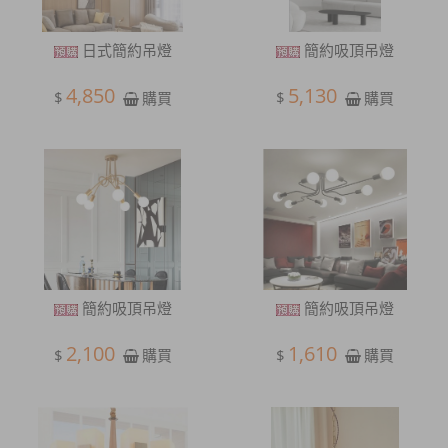
日式簡約吊燈
簡約吸頂吊燈
4,850
5,130
$
$
購買
購買
簡約吸頂吊燈
簡約吸頂吊燈
2,100
1,610
$
$
購買
購買