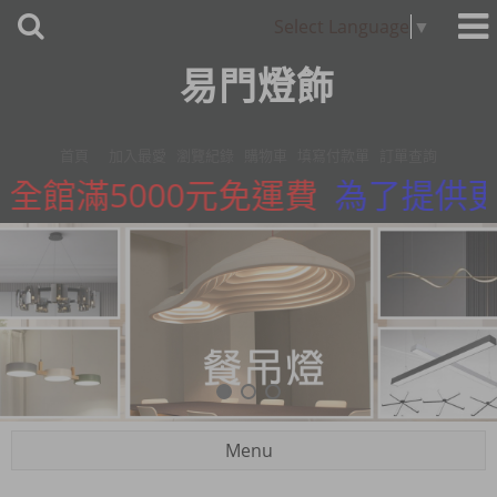
Select Language
▼
易門燈飾
首頁
加入最愛
瀏覽紀錄
購物車
填寫付款單
訂單查詢
全館滿5000元免運費
為了提供更精
Menu