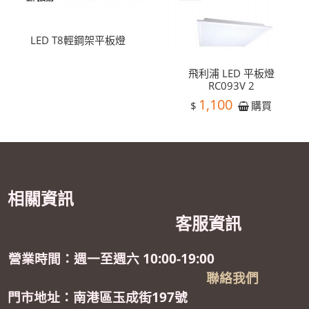
LED T8輕鋼架平板燈
飛利浦 LED 平板燈
RC093V 2
1,100
$
購買
相關資訊
客服資訊
營業時間：週一至週六 10:00-19:00
聯絡我們
門市地址：南港區玉成街197號