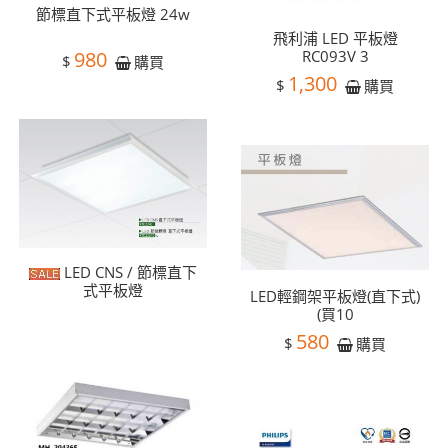
節標直下式平板燈 24w
飛利浦 LED 平板燈
980
RC093V 3
$
購買
1,300
$
購買
LED CNS / 節標直下
式平板燈
LED輕鋼架平板燈(直下式)
(買10
580
$
購買