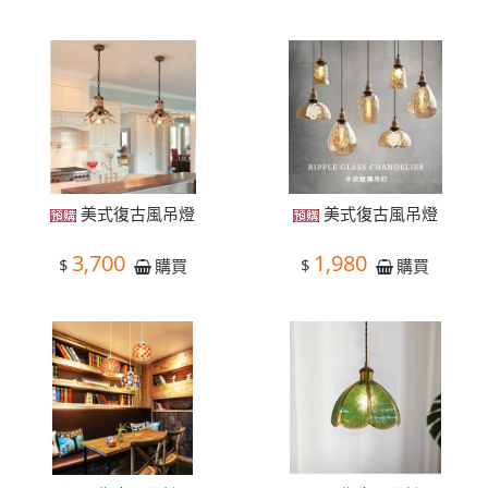
美式復古風吊燈
美式復古風吊燈
3,700
1,980
$
$
購買
購買