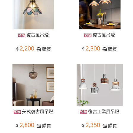
復古風吊燈
復古風吊燈
2,200
2,300
$
$
購買
購買
美式復古風吊燈
復古工業風吊燈
2,800
2,350
$
$
購買
購買