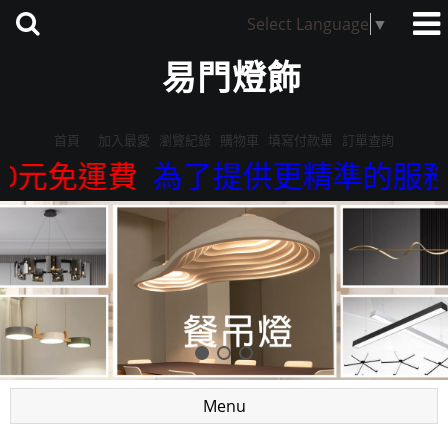
Select Language
▼
易門燈飾
首頁
加入最愛
瀏覽紀錄
購物車
填寫付款單
訂單查詢
元免運費
為了提供更精準的服務，我們
Menu