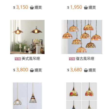
3,150
1,950
$
$
購買
購買
美式風吊燈
復古風吊燈
3,800
3,680
$
$
購買
購買