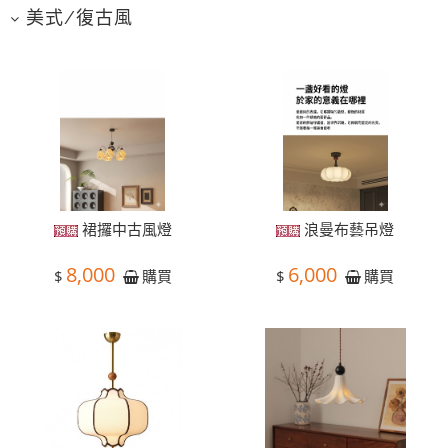
美式/復古風
裙攞中古風燈
浪曼布藝吊燈
8,000
6,000
$
$
購買
購買