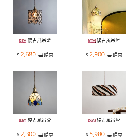
復古風吊燈
復古風吊燈
2,680
2,900
$
$
購買
購買
復古風吊燈
復古風吊燈
2,300
5,980
$
$
購買
購買