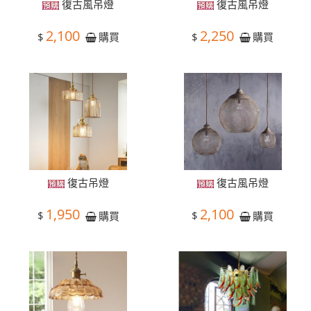
復古風吊燈
復古風吊燈
2,100
2,250
$
$
購買
購買
復古吊燈
復古風吊燈
1,950
2,100
$
$
購買
購買