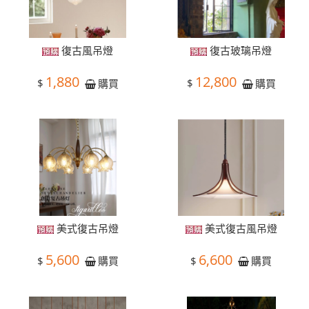
復古風吊燈
復古玻璃吊燈
1,880
12,800
$
$
購買
購買
美式復古吊燈
美式復古風吊燈
5,600
6,600
$
$
購買
購買