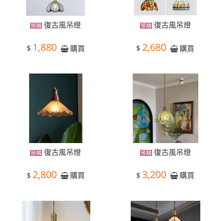
復古風吊燈
復古風吊燈
1,880
2,680
$
$
購買
購買
復古風吊燈
復古風吊燈
2,800
3,200
$
$
購買
購買