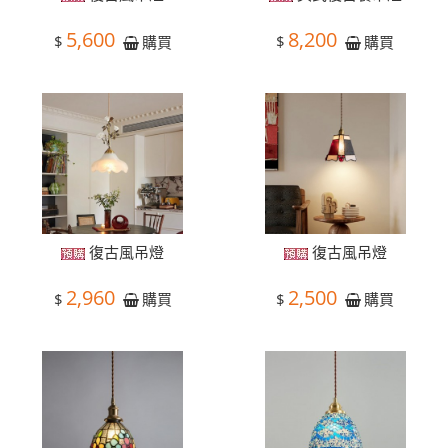
5,600
8,200
$
$
購買
購買
復古風吊燈
復古風吊燈
2,960
2,500
$
$
購買
購買