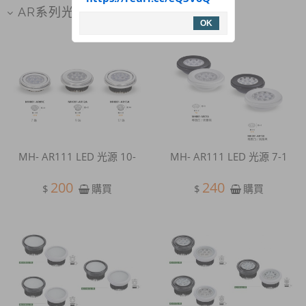
AR系列光源
OK
MH- AR111 LED 光源 10-
MH- AR111 LED 光源 7-1
200
240
$
$
購買
購買