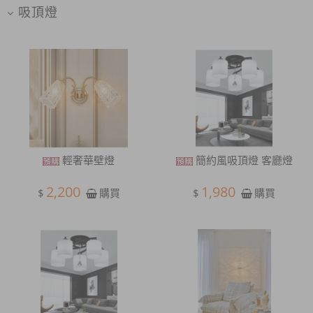
吸頂燈
輕奢華壁燈
簡約風吸頂燈 客廳燈
2,200
1,980
$
$
購買
購買