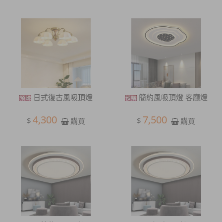
日式復古風吸頂燈
簡約風吸頂燈 客廳燈
4,300
7,500
$
$
購買
購買