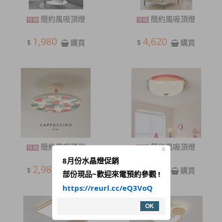
簡約風吸頂燈
簡約風吸頂燈
1,980
4,620
$
$
購買
購買
簡約風吸頂燈
簡約風吸頂燈
X
8月份水晶燈促銷
2,980
2,900
$
$
購買
購買
部份現品~歡迎來電預約參觀 !
https://reurl.cc/eQ3VoQ
OK