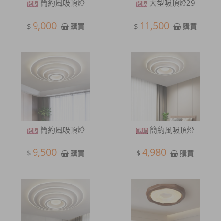
簡約風吸頂燈
大型吸頂燈29
9,000
11,500
$
$
購買
購買
簡約風吸頂燈
簡約風吸頂燈
9,500
4,980
$
$
購買
購買