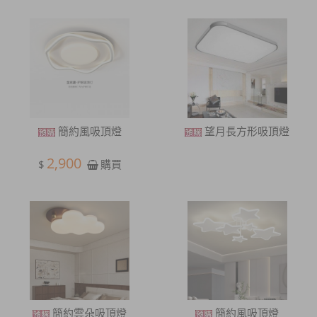
簡約風吸頂燈
望月長方形吸頂燈
2,900
$
購買
簡約雲朵吸頂燈
簡約風吸頂燈