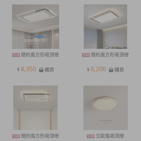
簡約風方形吸頂燈
簡約風方形吸頂燈
8,350
8,200
$
$
購買
購買
簡約風方形吸頂燈
北歐風吸頂燈