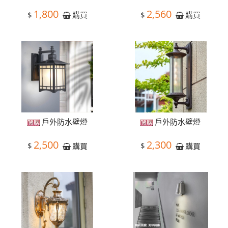
1,800
2,560
$
$
購買
購買
戶外防水壁燈
戶外防水壁燈
2,500
2,300
$
$
購買
購買