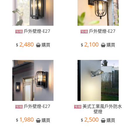
戶外壁燈-E27
戶外壁燈-E27
2,480
2,100
$
$
購買
購買
戶外壁燈-E27
美式工業風戶外防水
壁燈
1,980
2,500
$
$
購買
購買