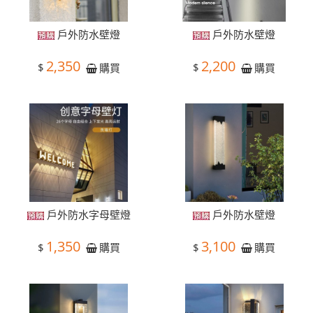
戶外防水壁燈
戶外防水壁燈
2,350
2,200
$
$
購買
購買
戶外防水字母壁燈
戶外防水壁燈
1,350
3,100
$
$
購買
購買