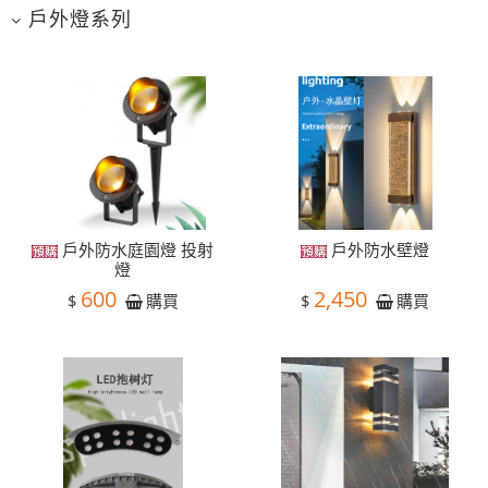
戶外燈系列
戶外防水庭園燈 投射
戶外防水壁燈
燈
600
2,450
$
$
購買
購買