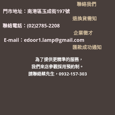
聯絡我們
門市地址：南港區玉成街197號
退換貨需知
聯絡電話：(02)2785-2208
企業徵才
E-mail：edoor1.lamp@gmail.com
匯款成功通知
為了提供更精準的服務，
我們來店參觀採用預約制。
請聯絡蔡先生，0932-157-303