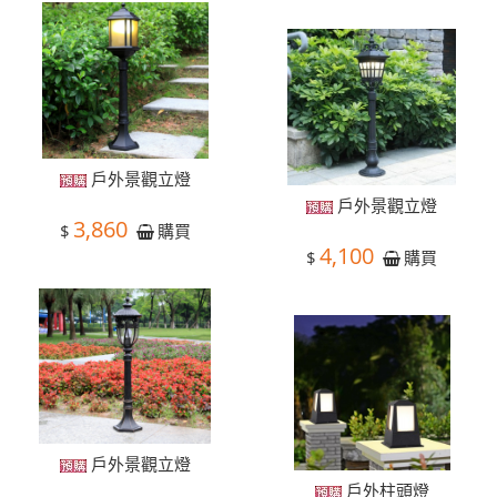
戶外景觀立燈
戶外景觀立燈
3,860
$
購買
4,100
$
購買
戶外景觀立燈
戶外柱頭燈