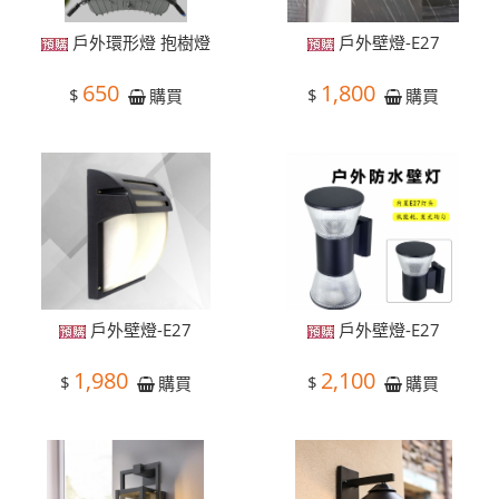
戶外環形燈 抱樹燈
戶外壁燈-E27
650
1,800
$
$
購買
購買
戶外壁燈-E27
戶外壁燈-E27
1,980
2,100
$
$
購買
購買