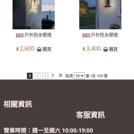
戶外防水壁燈
戶外防水壁燈
2,600
3,400
$
$
購買
購買
1
2
3
每頁
筆 /全 109 筆
相關資訊
客服資訊
營業時間：週一至週六 10:00-19:00