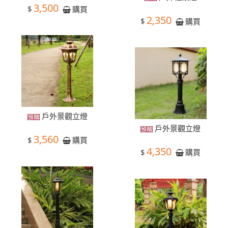
3,500
$
購買
2,350
$
購買
戶外景觀立燈
戶外景觀立燈
3,560
$
購買
4,350
$
購買