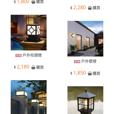
1,800
$
購買
2,280
$
購買
戶外柱頭燈
戶外壁燈
2,180
$
購買
1,850
$
購買