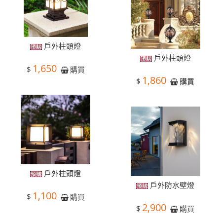
戶外柱頭燈
戶外柱頭燈
1,650
$
購買
1,860
$
購買
戶外柱頭燈
戶外防水壁燈
1,100
$
購買
2,900
$
購買