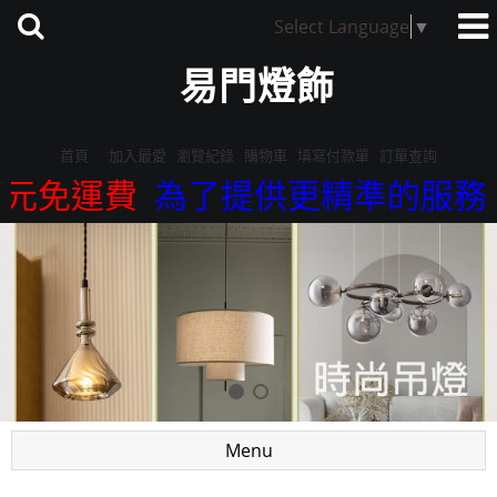
Select Language
▼
易門燈飾
首頁
加入最愛
瀏覽紀錄
購物車
填寫付款單
訂單查詢
免運費
為了提供更精準的服務，我們來
Menu