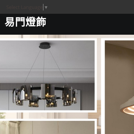
Select Language
▼
易門燈飾