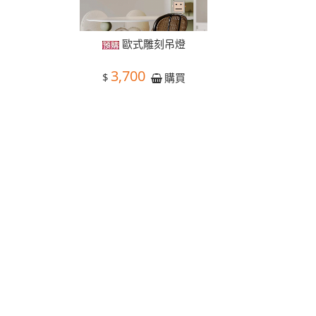
歐式雕刻吊燈
3,700
$
購買