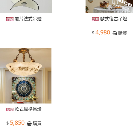
薯片法式吊燈
歐式復古吊燈
4,980
$
購買
歐式風格吊燈
5,850
$
購買