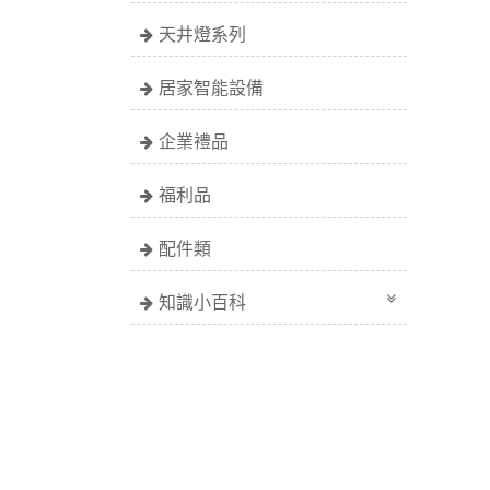
天井燈系列
居家智能設備
企業禮品
福利品
配件類
知識小百科