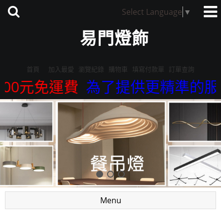
Select Language
▼
易門燈飾
首頁
加入最愛
瀏覽紀錄
購物車
填寫付款單
訂單查詢
元免運費
為了提供更精準的服務，我
Menu