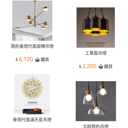
簡約後現代風旋轉吊燈
工業風吊燈
6,100
$
購買
2,200
$
購買
後現代風滿天星吊燈
北歐簡約吊燈