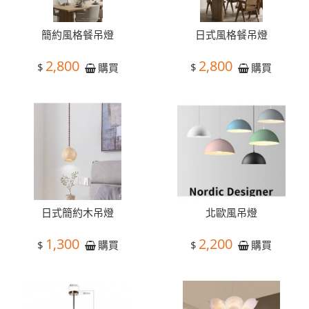
簡約風格餐吊燈
日式風格餐吊燈
2,800
2,800
$
$
購買
購買
日式簡約木吊燈
北歐風吊燈
1,300
2,200
$
$
購買
購買