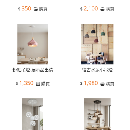
350
2,100
$
$
購買
購買
粉紅吊燈-展示品出清
復古水泥小吊燈
1,350
1,980
$
$
購買
購買