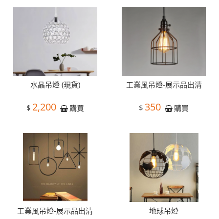
水晶吊燈 (現貨)
工業風吊燈-展示品出清
2,200
350
$
$
購買
購買
工業風吊燈-展示品出清
地球吊燈