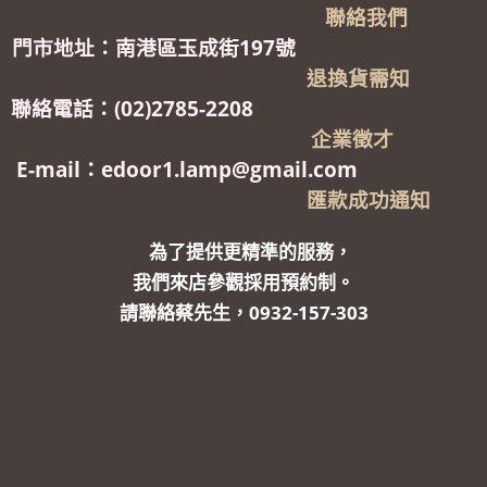
聯絡我們
門市地址：南港區玉成街197號
退換貨需知
聯絡電話：(02)2785-2208
企業徵才
E-mail：edoor1.lamp@gmail.com
匯款成功通知
為了提供更精準的服務，
我們來店參觀採用預約制。
請聯絡蔡先生，0932-157-303