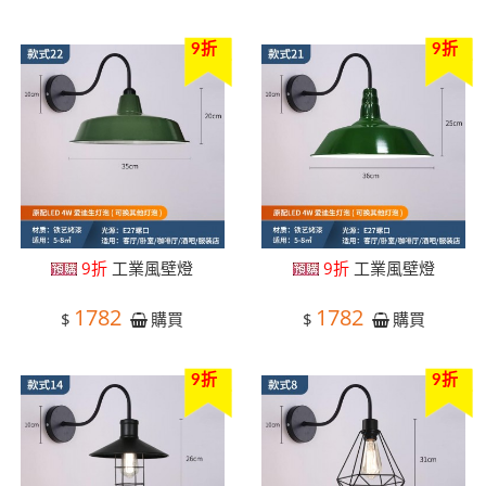
9折
9折
9折
工業風壁燈
9折
工業風壁燈
1782
1782
$
$
購買
購買
9折
9折