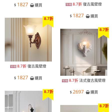
1827
8.7折
復古風壁燈
$
購買
1827
$
購買
8.7折
8.7折
8.7折
復古風壁燈
1827
$
購買
8.7折
法式復古風壁燈
2697
$
購買
8.7折
8.7折