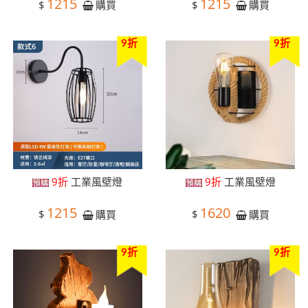
1215
1215
$
$
購買
購買
9折
9折
9折
工業風壁燈
9折
工業風壁燈
1215
1620
$
$
購買
購買
9折
9折