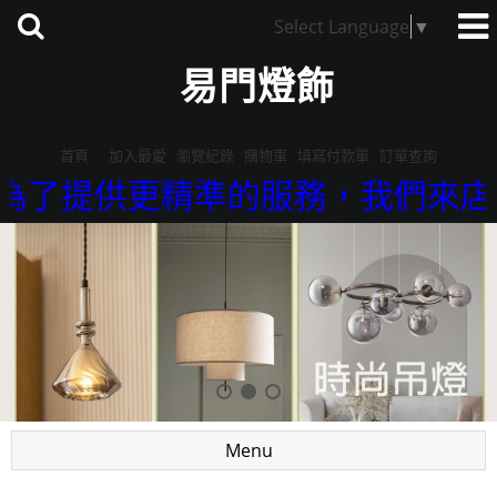
Select Language
▼
易門燈飾
首頁
加入最愛
瀏覽紀錄
購物車
填寫付款單
訂單查詢
供更精準的服務，我們來店參觀採用預
Menu