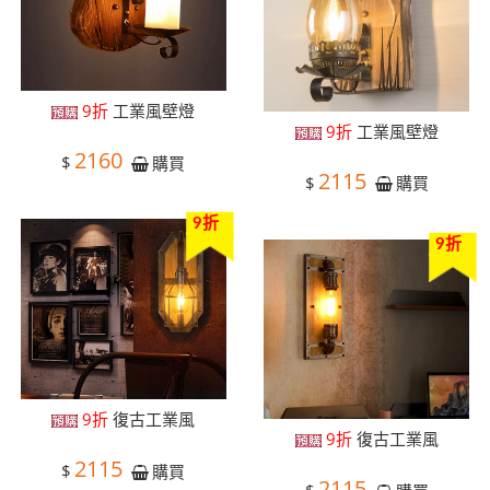
9折
工業風壁燈
9折
工業風壁燈
2160
$
購買
2115
$
購買
9折
9折
9折
復古工業風
9折
復古工業風
2115
$
購買
2115