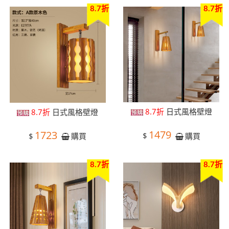
8.7折
8.7折
8.7折
日式風格壁燈
8.7折
日式風格壁燈
1479
1723
$
$
購買
購買
8.7折
8.7折