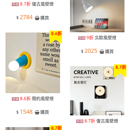
8.7折
復古風壁燈
2784
$
購買
8.6折
9折
北歐風壁燈
2025
$
購買
8.7折
8.6折
簡約風壁燈
1548
$
購買
8.7折
復古風壁燈
8.7折