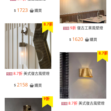
1723
$
購買
8.7折
9折
復古工業風壁燈
1620
$
購買
8.7折
8.7折
美式復古風壁燈
2158
$
購買
9折
8.7折
美式復古風壁燈