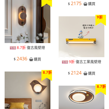
2175
$
購買
9折
8.7折
復古風壁燈
2436
$
購買
9折
復古工業風壁燈
2124
$
購買
8.7折
8.7折