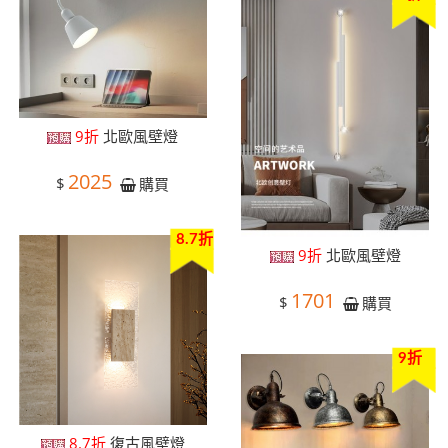
9折
北歐風壁燈
2025
$
購買
8.7折
9折
北歐風壁燈
1701
$
購買
9折
8.7折
復古風壁燈