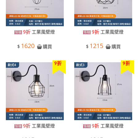
9折
工業風壁燈
9折
工業風壁燈
1620
1215
$
$
購買
購買
9折
9折
9折
工業風壁燈
9折
工業風壁燈