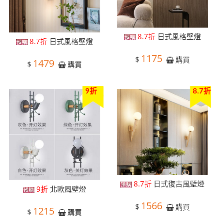
8.7折
日式風格壁燈
8.7折
日式風格壁燈
1175
$
購買
1479
$
購買
9折
8.7折
8.7折
日式復古風壁燈
9折
北歐風壁燈
1566
$
購買
1215
$
購買