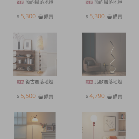
簡約風落地燈
簡約風落地燈
5,300
5,300
$
$
購買
購買
復古風落地燈
北歐風落地燈
5,500
4,790
$
$
購買
購買