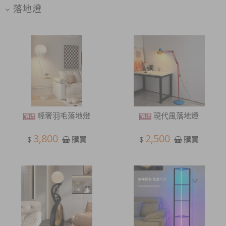
落地燈
輕奢羽毛落地燈
現代風落地燈
3,800
2,500
$
$
購買
購買