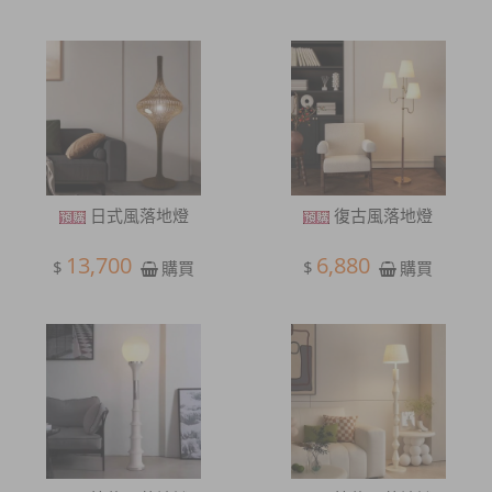
日式風落地燈
復古風落地燈
13,700
6,880
$
$
購買
購買