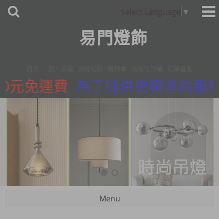
Select Language
▼
易門燈飾
首頁
加入最愛
瀏覽紀錄
購物車
填寫付款單
訂單查詢
元免運費
為了提供更精準的服務，我們
Menu