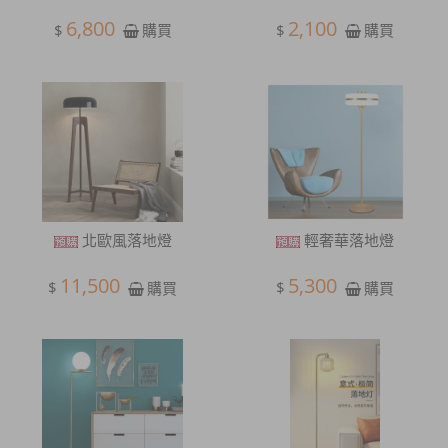
6,800
2,100
$
$
購買
購買
北歐風落地燈
輕奢華落地燈
11,500
5,300
$
$
購買
購買