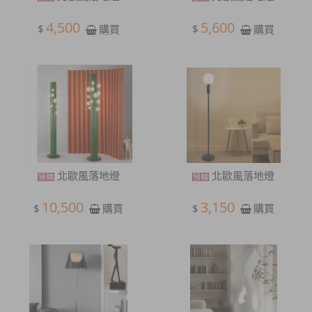
4,500
5,600
$
$
購買
購買
北歐風落地燈
北歐風落地燈
10,500
3,150
$
$
購買
購買