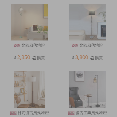
北歐風落地燈
北歐風落地燈
2,350
3,800
$
$
購買
購買
日式復古風落地燈
復古工業風落地燈