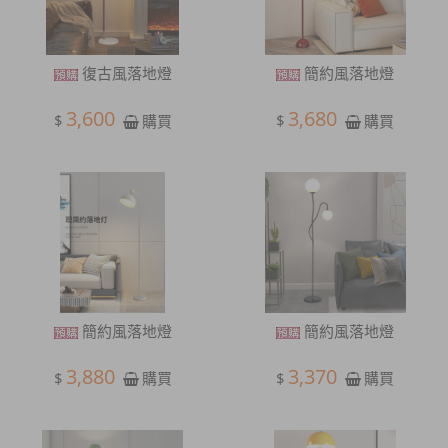
復古風落地燈
簡約風落地燈
3,600
3,680
$
$
購買
購買
簡約風落地燈
簡約風落地燈
3,880
3,370
$
$
購買
購買