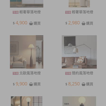
輕奢華落地燈
輕奢華落地燈
4,900
2,980
$
$
購買
購買
北歐風落地燈
簡約風落地燈
9,900
8,250
$
$
購買
購買