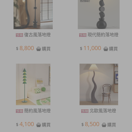
復古風落地燈
現代簡約落地燈
8,800
11,000
$
$
購買
購買
簡約風落地燈
北歐風落地燈
4,100
8,500
$
$
購買
購買