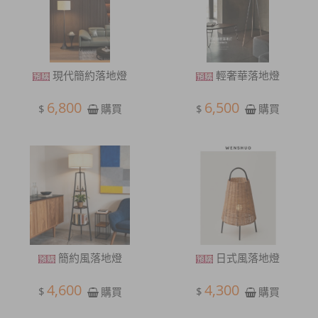
現代簡約落地燈
輕奢華落地燈
6,800
6,500
$
$
購買
購買
簡約風落地燈
日式風落地燈
4,600
4,300
$
$
購買
購買