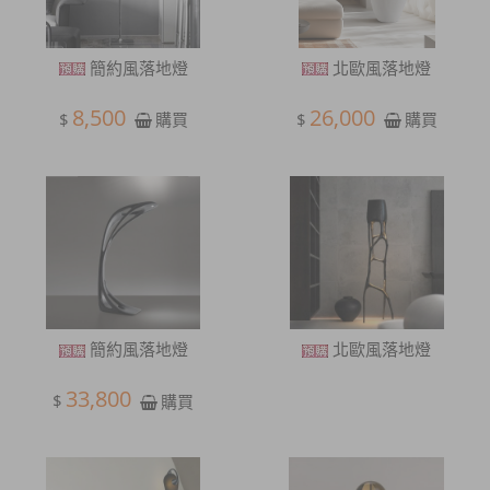
簡約風落地燈
北歐風落地燈
8,500
26,000
$
$
購買
購買
簡約風落地燈
北歐風落地燈
33,800
$
購買