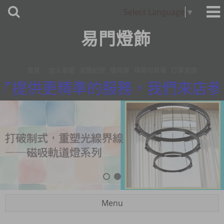
Select Language
▼
易門燈飾
首頁
加入最愛
瀏覽紀錄
購物車
填寫付款單
訂單查詢
供更精準的服務，我們來店參觀採用預約
Menu