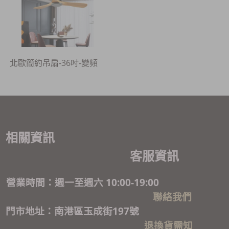
北歐簡約吊扇-36吋-變頻
相關資訊
客服資訊
營業時間：週一至週六 10:00-19:00
聯絡我們
門市地址：南港區玉成街197號
退換貨需知