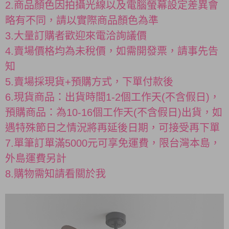
2.商品顏色因拍攝光線以及電腦螢幕設定差異會
略有不同，請以實際商品顏色為準
3.大量訂購者歡迎來電洽詢議價
4.賣場價格均為未稅價，如需開發票，請事先告
知
5.賣場採現貨+預購方式，下單付款後
6.現貨商品：出貨時間1-2個工作天(不含假日)，
預購商品：為10-16個工作天(不含假日)出貨，如
遇特殊節日之情況將再延後日期，可接受再下單
7.單筆訂單滿5000元可享免運費，限台灣本島，
外島運費另計
8.購物需知請看關於我