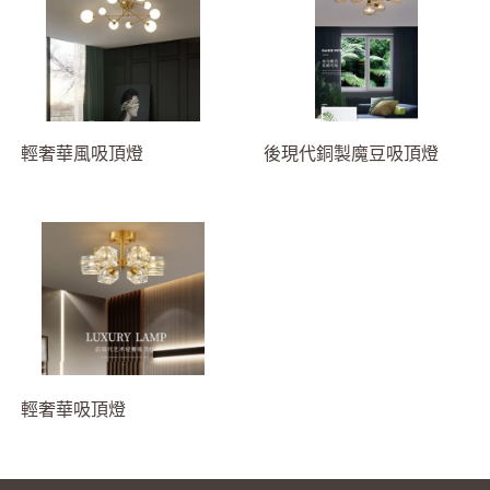
輕奢華風吸頂燈
後現代銅製魔豆吸頂燈
輕奢華吸頂燈