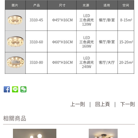
上一則
|
回上頁
|
下一則
相關商品