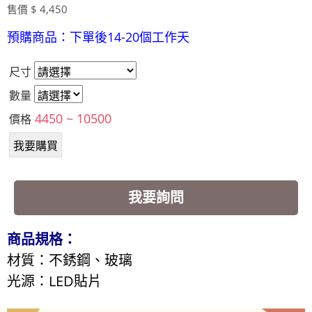
售價 $ 4,450
預購商品：下單後14-20個工作天
尺寸
數量
4450 ~ 10500
價格
我要詢問
商品規格：
材質：不銹鋼、玻璃
光源
：LED貼片