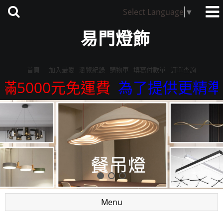
Select Language
▼
易門燈飾
首頁
加入最愛
瀏覽紀錄
購物車
填寫付款單
訂單查詢
000元免運費
為了提供更精準的服務
Menu