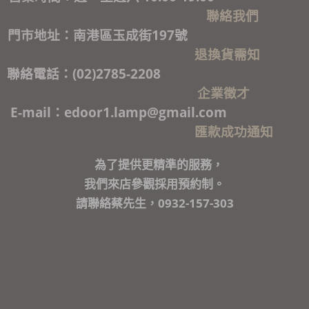
聯絡我們
門市地址：南港區玉成街197號
退換貨需知
聯絡電話：(02)2785-2208
企業徵才
E-mail：edoor1.lamp@gmail.com
匯款成功通知
為了提供更精準的服務，
我們來店參觀採用預約制。
請聯絡蔡先生，0932-157-303