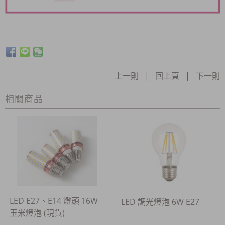
上一則
|
回上頁
|
下一則
相關商品
LED E27、E14 燈頭 16W
LED 調光燈泡 6W E27
玉米燈泡 (現貨)