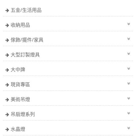
五金/生活用品
收納用品
傢飾/擺件/家具
大型訂製燈具
大中牌
現貨專區
美術吊燈
吊扇燈系列
水晶燈