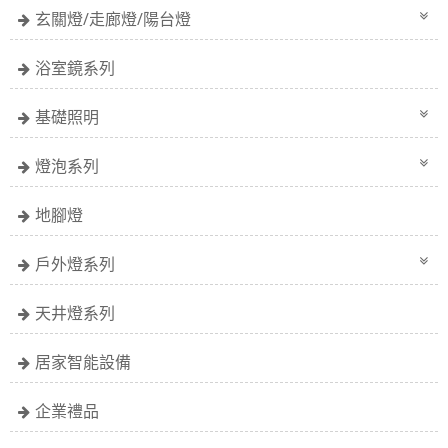
玄關燈/走廊燈/陽台燈
浴室鏡系列
基礎照明
燈泡系列
地腳燈
戶外燈系列
天井燈系列
居家智能設備
企業禮品