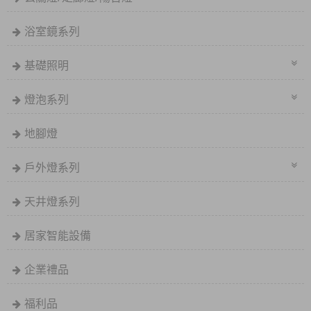
浴室鏡系列
基礎照明
燈泡系列
地腳燈
戶外燈系列
天井燈系列
居家智能設備
企業禮品
福利品