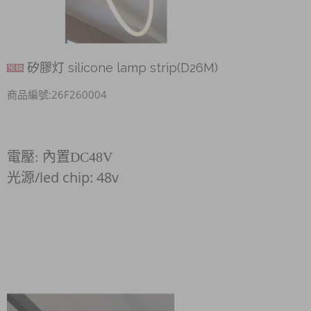
矽膠灯 silicone lamp strip(D26M)
商品編號:26F260004
電壓: 內置DC48V
光源/led chip: 48v