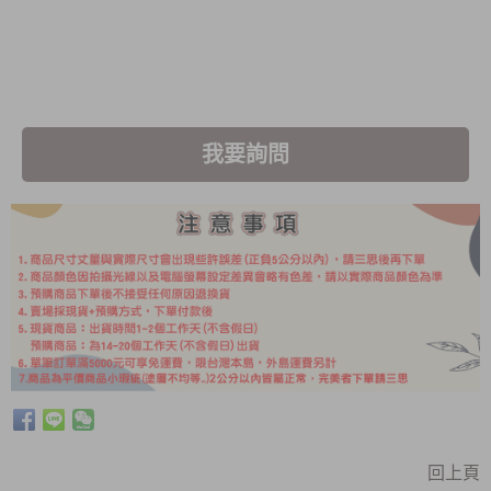
我要詢問
回上頁