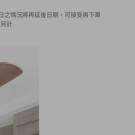
殊節日之情況將再延後日期，可接受再下單
費另計