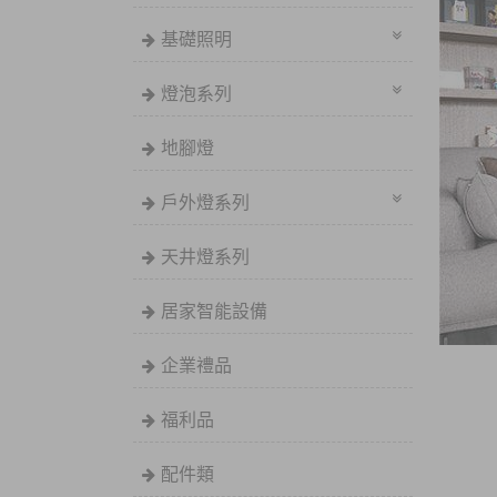
基礎照明
燈泡系列
地腳燈
戶外燈系列
天井燈系列
居家智能設備
企業禮品
福利品
配件類