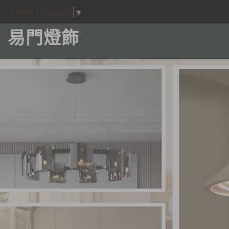
Select Language
▼
易門燈飾