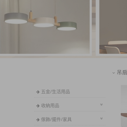
吊
五金/生活用品
收納用品
傢飾/擺件/家具