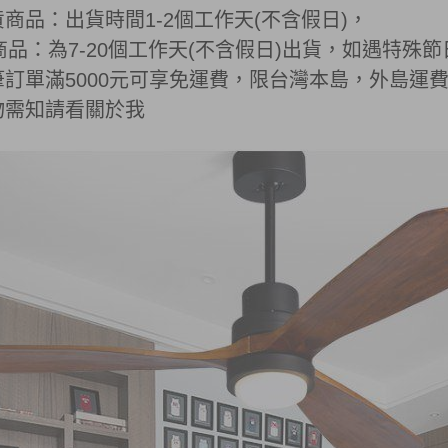
貨商品：出貨時間1-2個工作天(不含假日)，
商品：為7-20個工作天(不含假日)出貨，如遇特
單筆訂單滿5000元可享免運費，限台灣本島，外島運
購物需知請看關於我