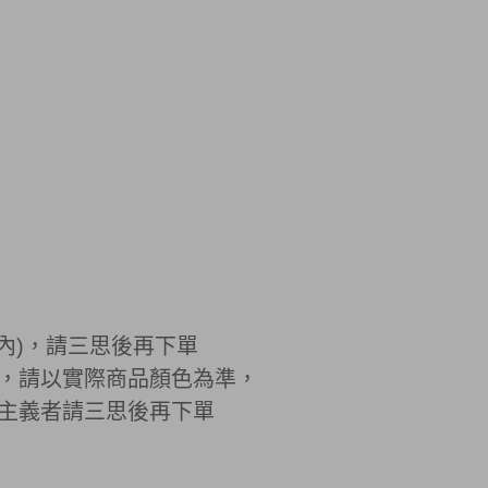
內)，請三思後再下單
同，請以實際商品顏色為準，
主義者請三思後再下單