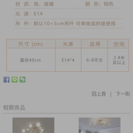
回上頁
|
下一則
相關商品