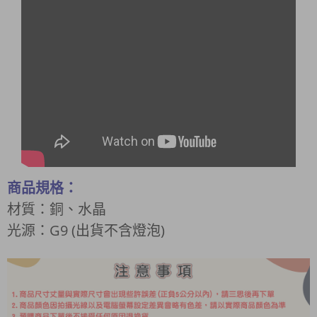
商品規格：
材質：銅、水晶
光源：G9 (出貨不含燈泡)