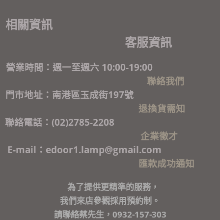
相關資訊
客服資訊
營業時間：週一至週六 10:00-19:00
聯絡我們
門市地址：南港區玉成街197號
退換貨需知
聯絡電話：(02)2785-2208
企業徵才
E-mail：edoor1.lamp@gmail.com
匯款成功通知
為了提供更精準的服務，
我們來店參觀採用預約制。
請聯絡蔡先生，0932-157-303