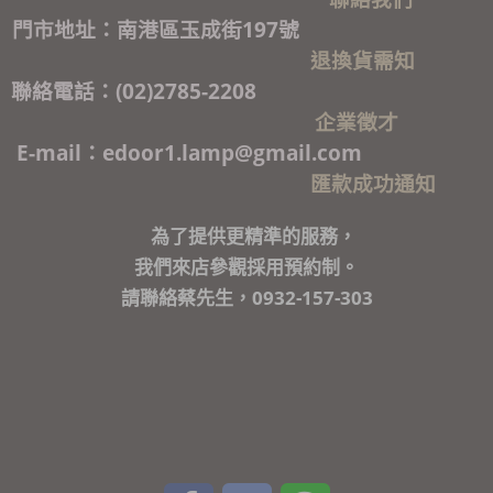
門市地址：南港區玉成街197號
退換貨需知
聯絡電話：(02)2785-2208
企業徵才
E-mail：edoor1.lamp@gmail.com
匯款成功通知
為了提供更精準的服務，
我們來店參觀採用預約制。
請聯絡蔡先生，0932-157-303