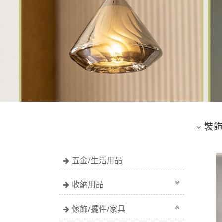
裝
五金/生活用品
收納用品
傢飾/擺件/家具