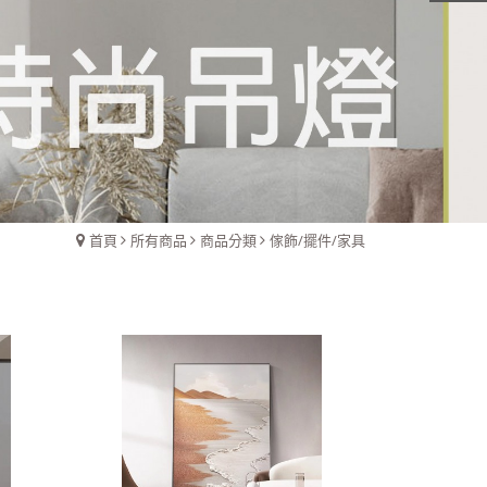
首頁
所有商品
商品分類
傢飾/擺件/家具