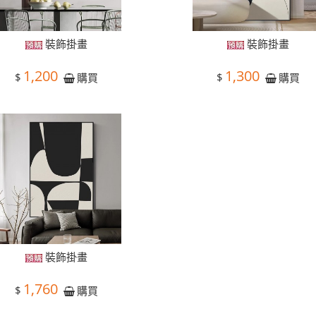
裝飾掛畫
裝飾掛畫
1,200
1,300
$
$
購買
購買
裝飾掛畫
1,760
$
購買