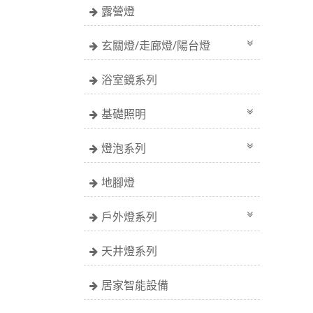
露營燈
玄關燈/走廊燈/陽台燈
浴室鏡系列
基礎照明
燈泡系列
地腳燈
戶外燈系列
天井燈系列
居家智能設備