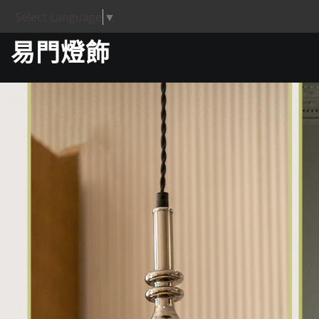
Select Language
▼
易門燈飾