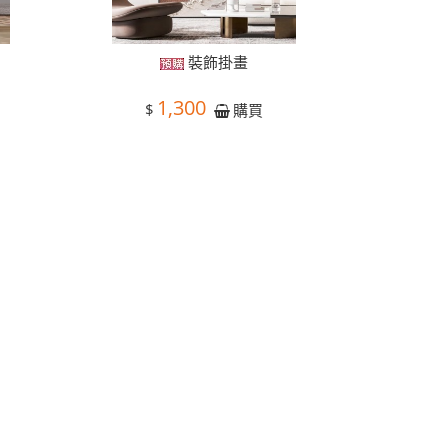
裝飾掛畫
1,300
$
購買