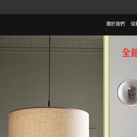
關於我們
促
全館滿5