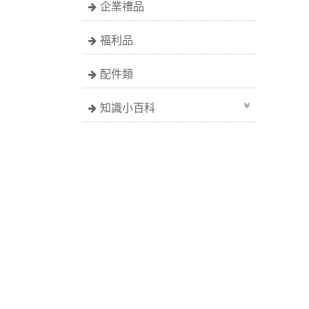
企業禮品
福利品
配件類
知識小百科