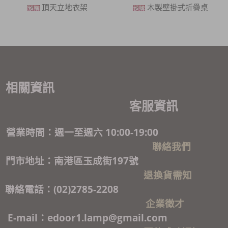
頂天立地衣架
木製壁掛式折疊桌
相關資訊
客服資訊
營業時間：週一至週六 10:00-19:00
聯絡我們
門市地址：南港區玉成街197號
退換貨需知
聯絡電話：(02)2785-2208
企業徵才
E-mail：edoor1.lamp@gmail.com