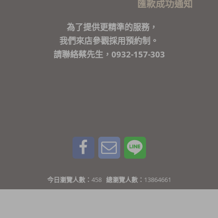
匯款成功通知
為了提供更精準的服務，
我們來店參觀採用預約制。
請聯絡蔡先生，0932-157-303
今日瀏覽人數：
458
總瀏覽人數：
13864661