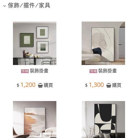
傢飾/擺件/家具
裝飾掛畫
裝飾掛畫
1,200
1,300
$
$
購買
購買