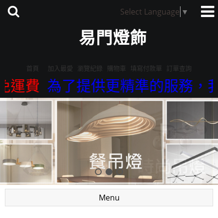
Select Language
▼
易門燈飾
首頁
加入最愛
瀏覽紀錄
購物車
填寫付款單
訂單查詢
運費
為了提供更精準的服務，我們來店
Menu