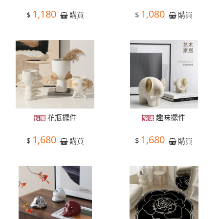
1,180
1,080
$
$
購買
購買
花瓶擺件
趣味擺件
1,680
1,680
$
$
購買
購買