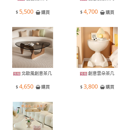
5,500
4,700
$
$
購買
購買
北歐風創意茶几
創意雲朵茶几
4,650
3,800
$
$
購買
購買