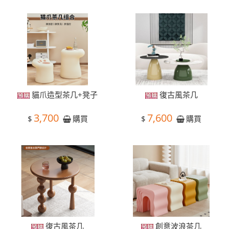
貓爪造型茶几+凳子
復古風茶几
3,700
7,600
$
$
購買
購買
復古風茶几
創意波浪茶几