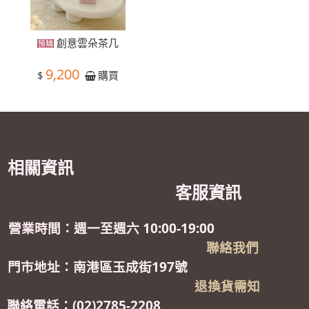
創意雲朵茶几
9,200
$
購買
相關資訊
客服資訊
營業時間：週一至週六 10:00-19:00
聯絡我們
門市地址：南港區玉成街197號
退換貨需知
聯絡電話：(02)2785-2208