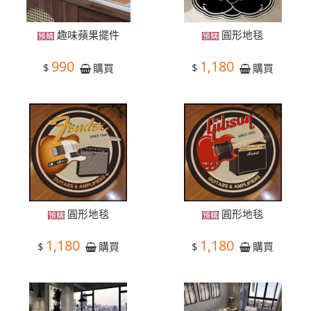
趣味蘋果擺件
圓形地毯
990
1,180
$
$
購買
購買
圓形地毯
圓形地毯
1,180
1,180
$
$
購買
購買