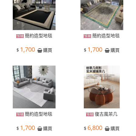
簡約造型地毯
簡約造型地毯
1,700
1,700
$
$
購買
購買
簡約造型地毯
復古風茶几
1,700
6,800
$
$
購買
購買