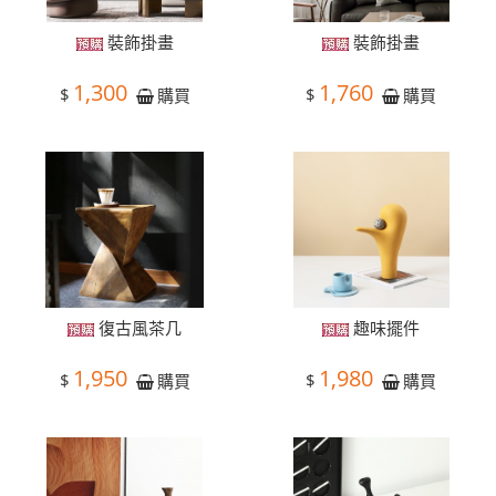
裝飾掛畫
裝飾掛畫
1,300
1,760
$
$
購買
購買
復古風茶几
趣味擺件
1,950
1,980
$
$
購買
購買