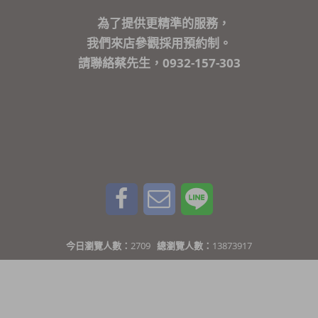
為了提供更精準的服務，
我們來店參觀採用預約制。
請聯絡蔡先生，0932-157-303
今日瀏覽人數：
2709
總瀏覽人數：
13873917