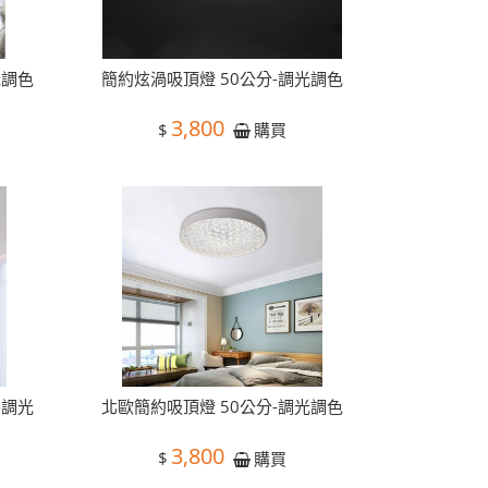
光調色
簡約炫渦吸頂燈 50公分-調光調色
3,800
$
購買
-調光
北歐簡約吸頂燈 50公分-調光調色
3,800
$
購買