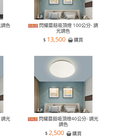
光調色
閃耀蘑菇吸頂燈 100公分- 調
光調色
13,500
$
購買
 調光
閃耀蘑菇吸頂燈40公分- 調光
調色
2,500
$
購買