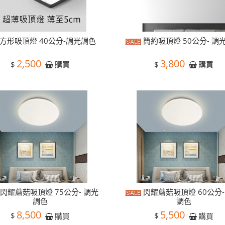
方形吸頂燈 40公分-調光調色
簡約吸頂燈 50公分- 調
2,500
3,800
$
$
購買
購買
閃耀蘑菇吸頂燈 75公分- 調光
閃耀蘑菇吸頂燈 60公分-
調色
調色
8,500
5,500
$
$
購買
購買