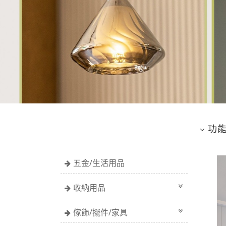
功能
五金/生活用品
收納用品
傢飾/擺件/家具