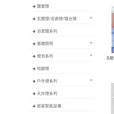
露營燈
玄關燈/走廊燈/陽台燈
浴室鏡系列
基礎照明
燈泡系列
北歐
地腳燈
戶外燈系列
天井燈系列
居家智能設備