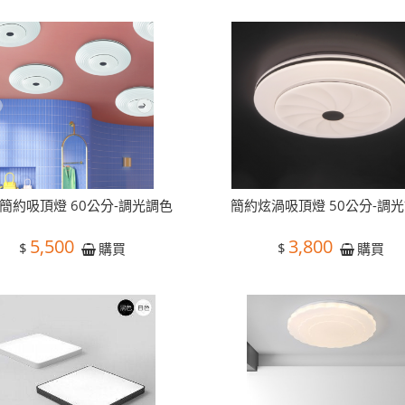
簡約吸頂燈 60公分-調光調色
簡約炫渦吸頂燈 50公分-調
5,500
3,800
$
$
購買
購買