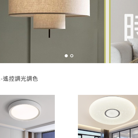
-遙控調光調色