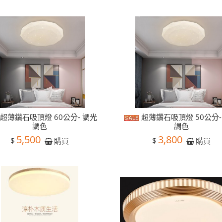
超薄鑽石吸頂燈 60公分- 調光
超薄鑽石吸頂燈 50公分-
調色
調色
5,500
3,800
$
$
購買
購買