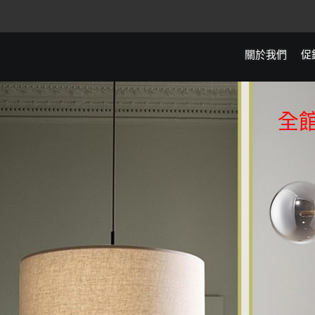
關於我們
促
全館滿50