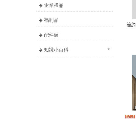
企業禮品
福利品
簡約
配件類
知識小百科