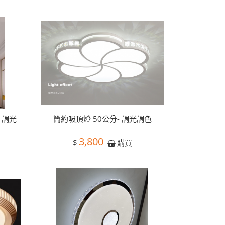
 調光
簡約吸頂燈 50公分- 調光調色
3,800
$
購買