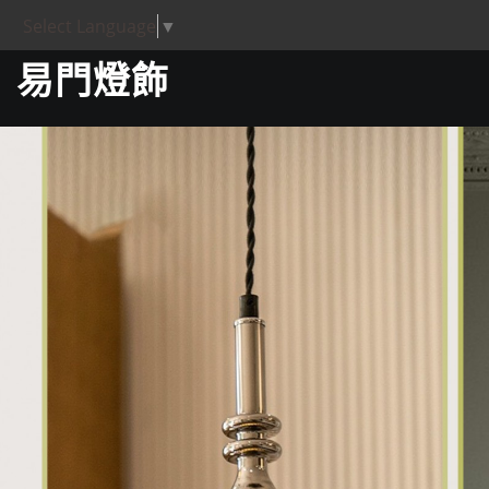
Select Language
▼
易門燈飾