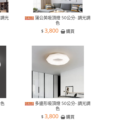
 調光
蒲公英吸頂燈 50公分- 調光調
色
3,800
$
購買
調色
多邊形吸頂燈 50公分- 調光調
色
3,800
$
購買