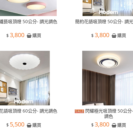
鐵藝吸頂燈 50公分- 調光調色
簡約花語吸頂燈 50公分- 調
3,800
3,800
$
$
購買
購買
花語吸頂燈 60公分- 調光調色
閃耀極光吸頂燈 50公分
調色
5,500
3,800
$
$
購買
購買