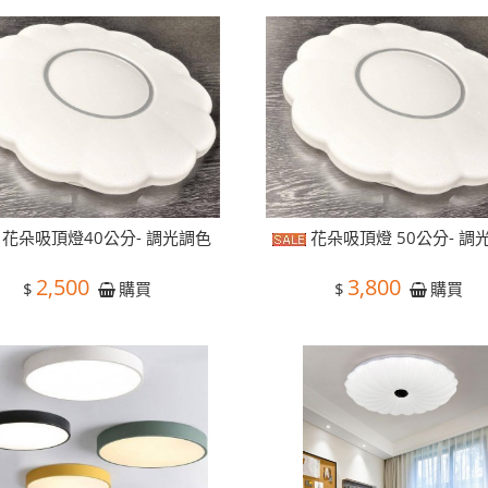
花朵吸頂燈40公分- 調光調色
花朵吸頂燈 50公分- 調
2,500
3,800
$
$
購買
購買