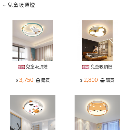
兒童吸頂燈
兒童吸頂燈
兒童吸頂燈
3,750
2,800
$
$
購買
購買