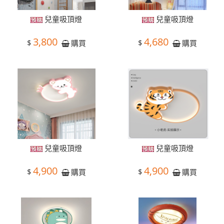
兒童吸頂燈
兒童吸頂燈
3,800
4,680
$
$
購買
購買
兒童吸頂燈
兒童吸頂燈
4,900
4,900
$
$
購買
購買