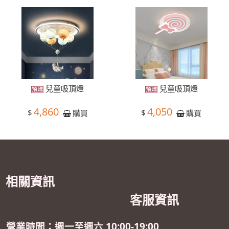
兒童吸頂燈
兒童吸頂燈
4,860
4,050
$
$
購買
購買
相關資訊
客服資訊
營業時間：週一至週六 10:00-19:00