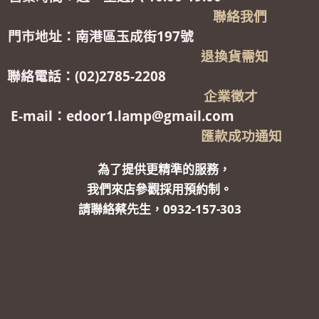
聯絡我們
門市地址：南港區玉成街197號
退換貨需知
聯絡電話：(02)2785-2208
企業徵才
E-mail：edoor1.lamp@gmail.com
匯款成功通知
為了提供更精準的服務，
我們來店參觀採用預約制。
請聯絡蔡先生，0932-157-303