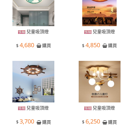
兒童吸頂燈
兒童吸頂燈
4,680
4,850
$
$
購買
購買
兒童吸頂燈
兒童吸頂燈
3,700
6,250
$
$
購買
購買