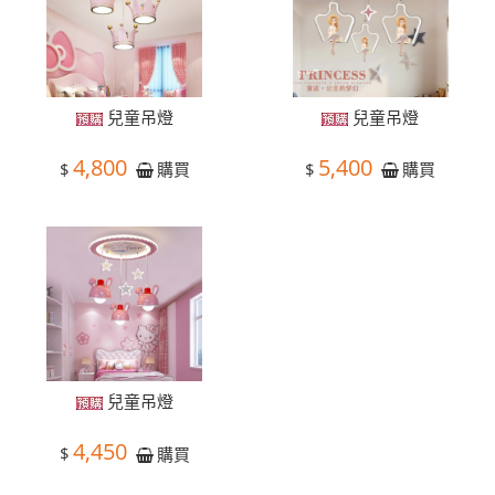
兒童吊燈
兒童吊燈
4,800
5,400
$
$
購買
購買
兒童吊燈
4,450
$
購買