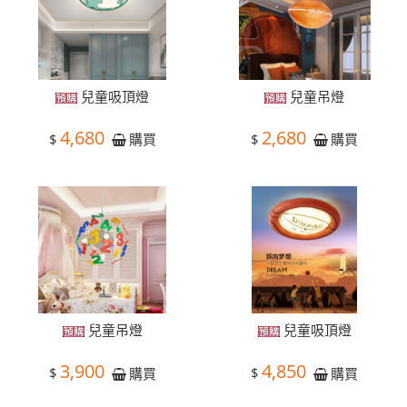
兒童吸頂燈
兒童吊燈
4,680
2,680
$
$
購買
購買
兒童吊燈
兒童吸頂燈
3,900
4,850
$
$
購買
購買