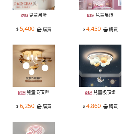
兒童吊燈
兒童吊燈
5,400
4,450
$
$
購買
購買
兒童吸頂燈
兒童吸頂燈
6,250
4,860
$
$
購買
購買