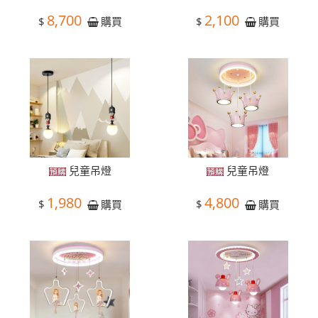
8,700
2,100
$
$
購買
購買
兒童吊燈
兒童吊燈
1,980
4,800
$
$
購買
購買