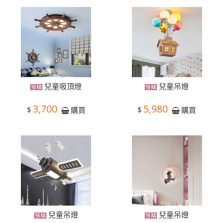
兒童吸頂燈
兒童吊燈
3,700
5,980
$
$
購買
購買
兒童吊燈
兒童吊燈