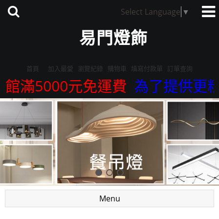
Select Language
▼
易門燈飾
首頁
加入最愛
瀏覽紀錄
購物車
填寫付款單
訂單查詢
館滿5000元免運費
為了提供更精準
Menu