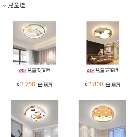
兒童燈
兒童吸頂燈
兒童吸頂燈
3,750
2,800
$
$
購買
購買