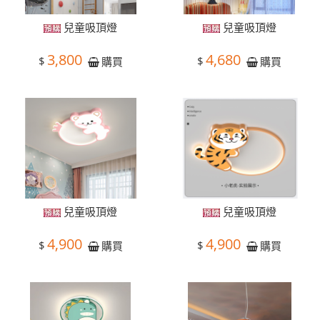
兒童吸頂燈
兒童吸頂燈
3,800
4,680
$
$
購買
購買
兒童吸頂燈
兒童吸頂燈
4,900
4,900
$
$
購買
購買