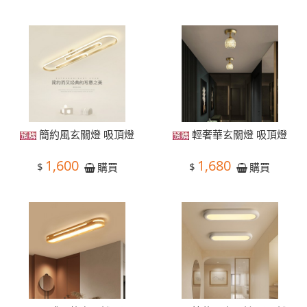
簡約風玄關燈 吸頂燈
輕奢華玄關燈 吸頂燈
1,600
1,680
$
$
購買
購買