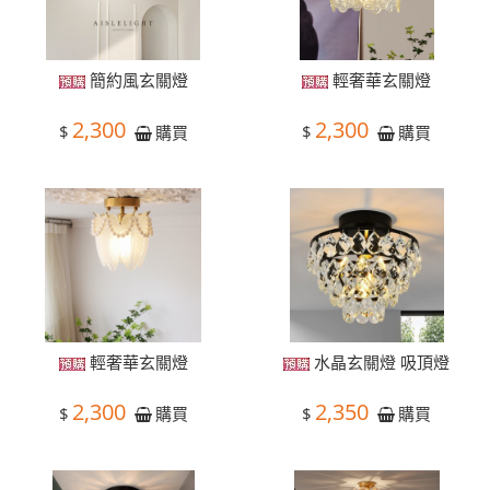
簡約風玄關燈
輕奢華玄關燈
2,300
2,300
$
$
購買
購買
輕奢華玄關燈
水晶玄關燈 吸頂燈
2,300
2,350
$
$
購買
購買