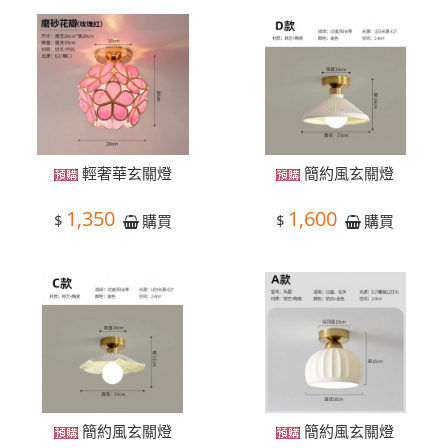
輕奢華玄關燈
簡約風玄關燈
1,350
1,600
$
$
購買
購買
簡約風玄關燈
簡約風玄關燈