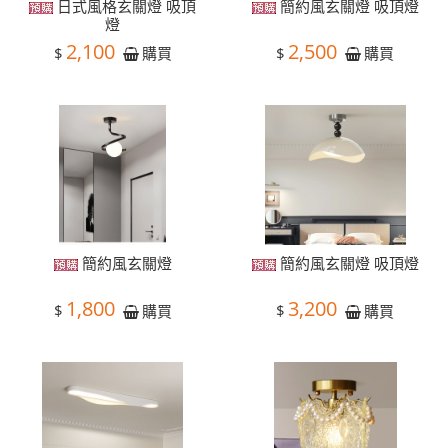
日式風格玄關燈 吸頂
簡約風玄關燈 吸頂燈
燈
2,100
2,500
$
$
購買
購買
簡約風玄關燈
簡約風玄關燈 吸頂燈
1,800
3,200
$
$
購買
購買