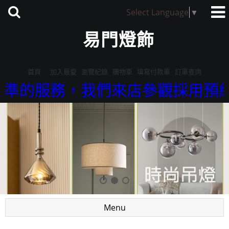
Select Language
▼
易門燈飾
首頁
加入最愛
瀏覽紀錄
購物車
填寫付款單
訂單查詢
務，我們來店參觀採用預約制。請聯絡
Menu