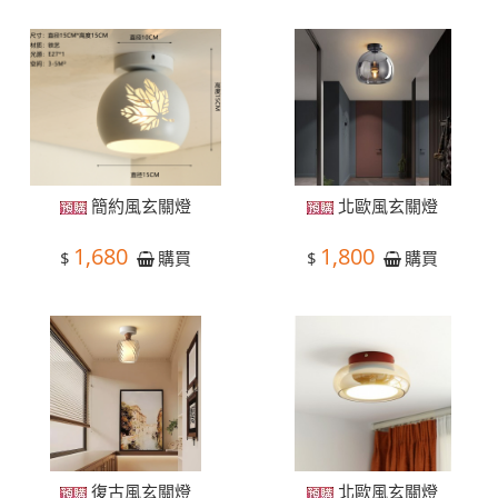
簡約風玄關燈
北歐風玄關燈
1,680
1,800
$
$
購買
購買
復古風玄關燈
北歐風玄關燈