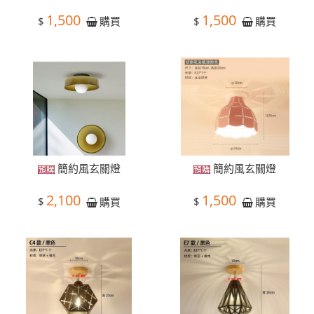
1,500
1,500
$
$
購買
購買
簡約風玄關燈
簡約風玄關燈
2,100
1,500
$
$
購買
購買