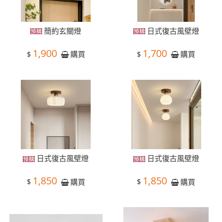
簡約玄關燈
日式復古風壁燈
1,900
1,700
$
$
購買
購買
日式復古風壁燈
日式復古風壁燈
1,850
1,850
$
$
購買
購買