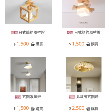
日式簡約風壁燈
日式簡約風壁燈
1,500
1,500
$
$
購買
購買
玄關吸頂燈
北歐風玄關燈
1,500
2,500
$
$
購買
購買