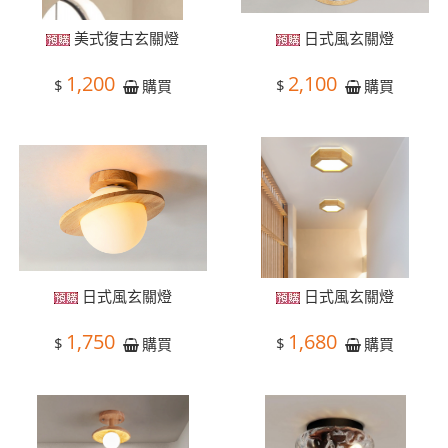
美式復古玄關燈
日式風玄關燈
1,200
2,100
$
$
購買
購買
日式風玄關燈
日式風玄關燈
1,750
1,680
$
$
購買
購買