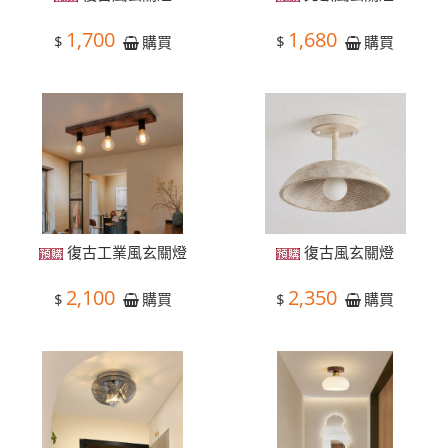
1,700
1,680
$
$
購買
購買
復古工業風玄關燈
復古風玄關燈
2,100
2,350
$
$
購買
購買