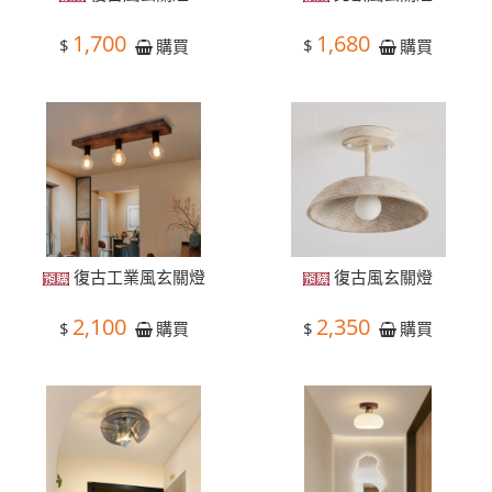
1,700
1,680
$
$
購買
購買
復古工業風玄關燈
復古風玄關燈
2,100
2,350
$
$
購買
購買