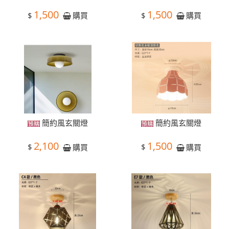
1,500
1,500
$
$
購買
購買
簡約風玄關燈
簡約風玄關燈
2,100
1,500
$
$
購買
購買