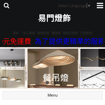
Select Language
▼
易門燈飾
首頁
加入最愛
瀏覽紀錄
購物車
填寫付款單
訂單查詢
免運費
為了提供更精準的服務，我們
Menu