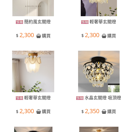
簡約風玄關燈
輕奢華玄關燈
2,300
2,300
$
$
購買
購買
輕奢華玄關燈
水晶玄關燈 吸頂燈
2,300
2,350
$
$
購買
購買