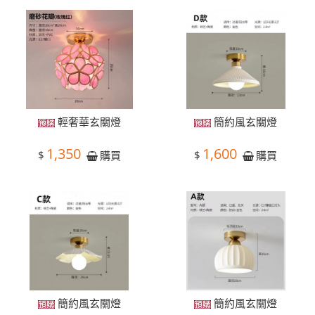
輕奢華玄關燈
簡約風玄關燈
1,350
1,600
$
$
購買
購買
簡約風玄關燈
簡約風玄關燈