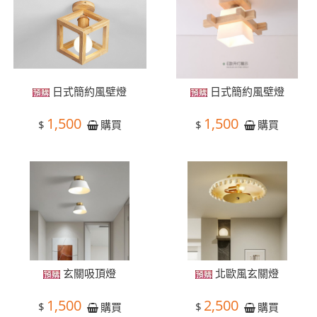
日式簡約風壁燈
日式簡約風壁燈
1,500
1,500
$
$
購買
購買
玄關吸頂燈
北歐風玄關燈
1,500
2,500
$
$
購買
購買