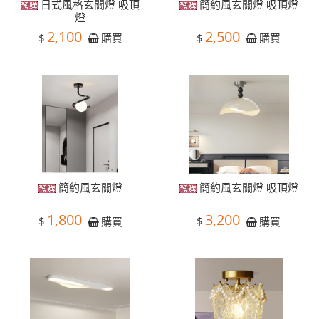
日式風格玄關燈 吸頂
簡約風玄關燈 吸頂燈
燈
2,100
2,500
$
$
購買
購買
簡約風玄關燈
簡約風玄關燈 吸頂燈
1,800
3,200
$
$
購買
購買