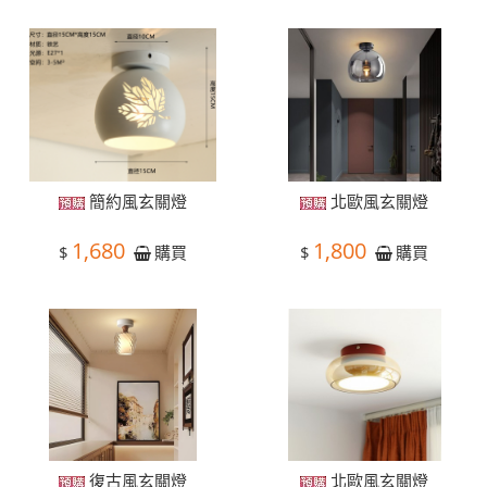
簡約風玄關燈
北歐風玄關燈
1,680
1,800
$
$
購買
購買
復古風玄關燈
北歐風玄關燈