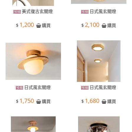
美式復古玄關燈
日式風玄關燈
1,200
2,100
$
$
購買
購買
日式風玄關燈
日式風玄關燈
1,750
1,680
$
$
購買
購買