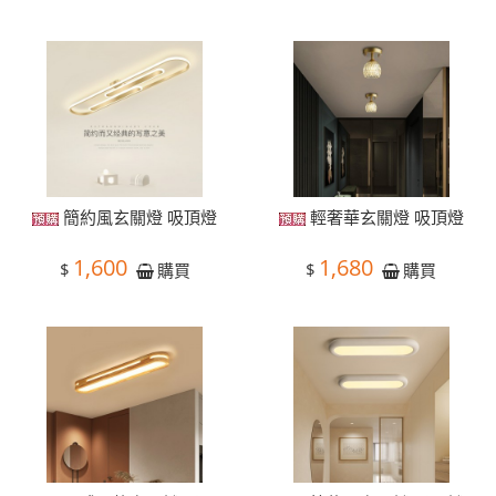
簡約風玄關燈 吸頂燈
輕奢華玄關燈 吸頂燈
1,600
1,680
$
$
購買
購買