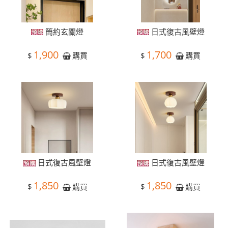
簡約玄關燈
日式復古風壁燈
1,900
1,700
$
$
購買
購買
日式復古風壁燈
日式復古風壁燈
1,850
1,850
$
$
購買
購買