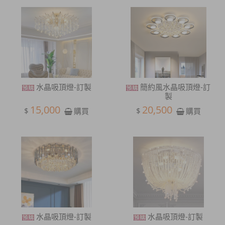
水晶吸頂燈-訂製
簡約風水晶吸頂燈-訂
製
15,000
20,500
$
$
購買
購買
水晶吸頂燈-訂製
水晶吸頂燈-訂製