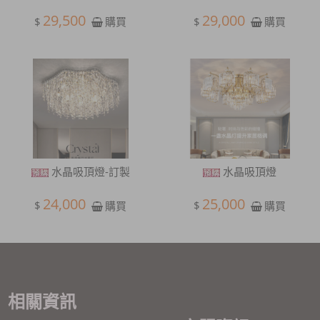
29,500
29,000
$
$
購買
購買
水晶吸頂燈-訂製
水晶吸頂燈
24,000
25,000
$
$
購買
購買
相關資訊