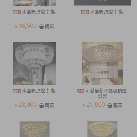
水晶吸頂燈-訂製
水晶吸頂燈-訂製
16,500
$
購買
水晶吸頂燈-訂製
可愛葡萄水晶吸頂燈-
訂製
28,000
21,000
$
$
購買
購買