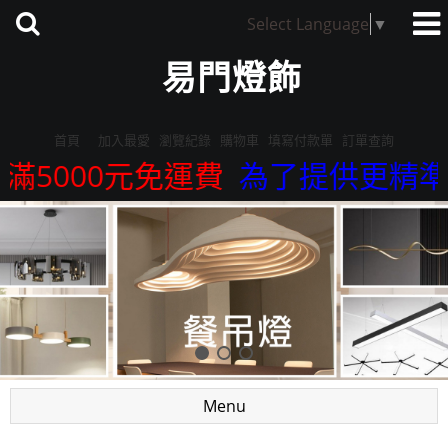
Select Language
▼
易門燈飾
首頁
加入最愛
瀏覽紀錄
購物車
填寫付款單
訂單查詢
滿5000元免運費
為了提供更精準的
Menu