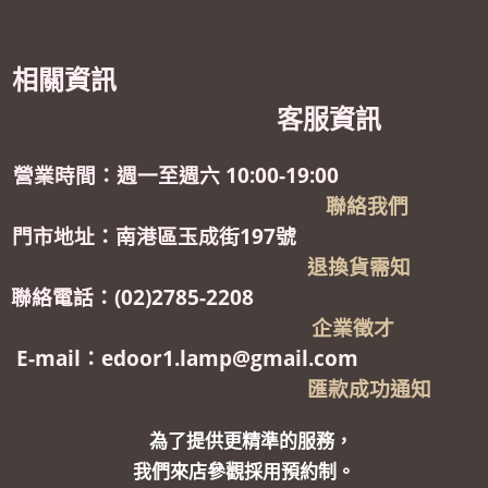
相關資訊
客服資訊
營業時間：週一至週六 10:00-19:00
聯絡我們
門市地址：南港區玉成街197號
退換貨需知
聯絡電話：(02)2785-2208
企業徵才
E-mail：edoor1.lamp@gmail.com
匯款成功通知
為了提供更精準的服務，
我們來店參觀採用預約制。