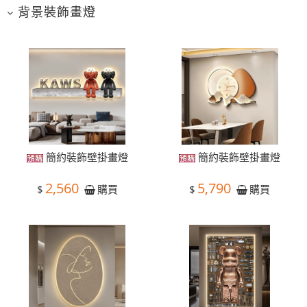
背景裝飾畫燈
簡約裝飾壁掛畫燈
簡約裝飾壁掛畫燈
2,560
5,790
$
$
購買
購買