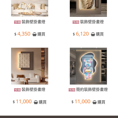
裝飾壁掛畫燈
裝飾壁掛畫燈
4,350
6,120
$
$
購買
購買
裝飾壁掛畫燈
簡約裝飾壁掛畫燈
11,000
11,000
$
$
購買
購買